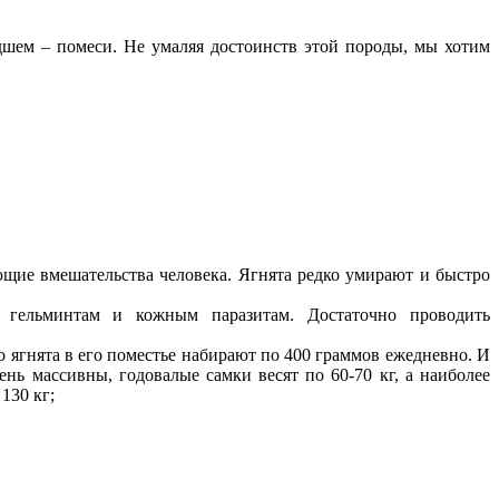
дшем – помеси. Не умаляя достоинств этой породы, мы хотим
ющие вмешательства человека. Ягнята редко умирают и быстро
 гельминтам и кожным паразитам. Достаточно проводить
 ягнята в его поместье набирают по 400 граммов ежедневно. И
ень массивны, годовалые самки весят по 60-70 кг, а наиболее
130 кг;