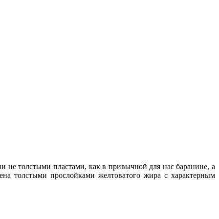
и не толстыми пластами, как в привычной для нас баранине, а
рена толстыми прослойками желтоватого жира с характерным