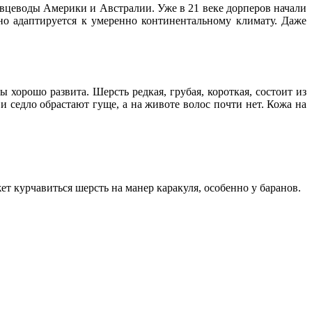
 овцеводы Америки и Австралии. Уже в 21 веке дорперов начали
сно адаптируется к умеренно континентальному климату. Даже
хорошо развита. Шерсть редкая, грубая, короткая, состоит из
и седло обрастают гуще, а на животе волос почти нет. Кожа на
ет курчавиться шерсть на манер каракуля, особенно у баранов.