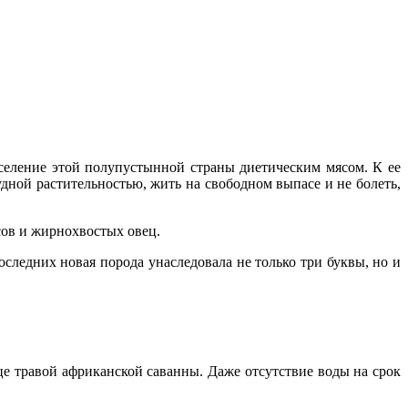
селение этой полупустынной страны диетическим мясом. К ее
ной растительностью, жить на свободном выпасе и не болеть,
сов и жирнохвостых овец.
следних новая порода унаследовала не только три буквы, но и
е травой африканской саванны. Даже отсутствие воды на срок