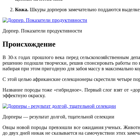
Кожа.
Шкуры дорперов замечательно поддаются выделке,
Дорпер. Показатели продуктивности
Происхождение
В 30-х годах прошлого века перед сельскохозяйственным де
решению подошли творчески, решив спонсировать работы по в
набирая при этом пригодную для забоя массу в максимально ко
С этой целью африканские селекционеры скрестили четыре пор
Название породы тоже «гибридное». Первый слог взят от «дор
эффектную окраску.
Дорперы — результат долгой, тщательной селекции
Овцы новой породы превзошли все ожидания ученых. Животные
до двух дней никак не сказывается на самочувствии этих заме