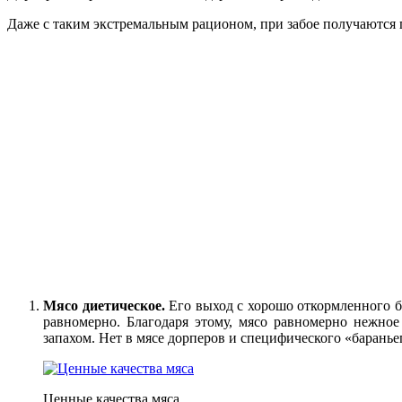
Даже с таким экстремальным рационом, при забое получаются 
Мясо диетическое.
Его выход с хорошо откормленного ба
равномерно. Благодаря этому, мясо равномерно нежно
запахом. Нет в мясе дорперов и специфического «баранье
Ценные качества мяса