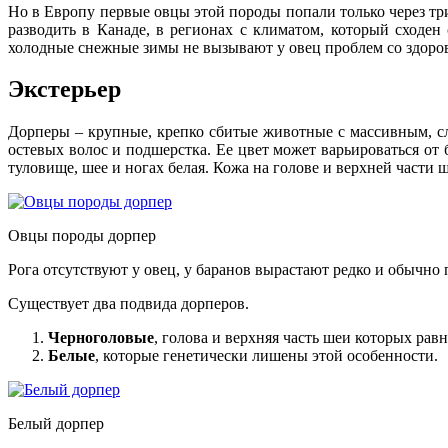
Но в Европу первые овцы этой породы попали только через три
разводить в Канаде, в регионах с климатом, который сходен
холодные снежные зимы не вызывают у овец проблем со здоро
Экстерьер
Дорперы – крупные, крепко сбитые животные с массивным, сле
остевых волос и подшерстка. Ее цвет может варьироваться от 
туловище, шее и ногах белая. Кожа на голове и верхней части 
Овцы породы дорпер
Рога отсутствуют у овец, у баранов вырастают редко и обычно 
Существует два подвида дорперов.
Черноголовые
, голова и верхняя часть шеи которых ра
Белые
, которые генетически лишены этой особенности.
Белый дорпер