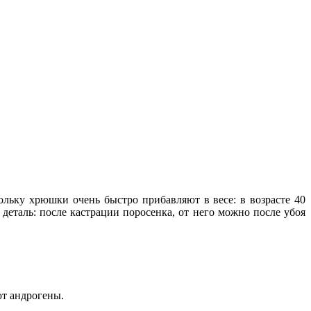
ольку хрюшки очень быстро прибавляют в весе: в возрасте 40
еталь: после кастрации поросенка, от него можно после убоя
ют андрогены.