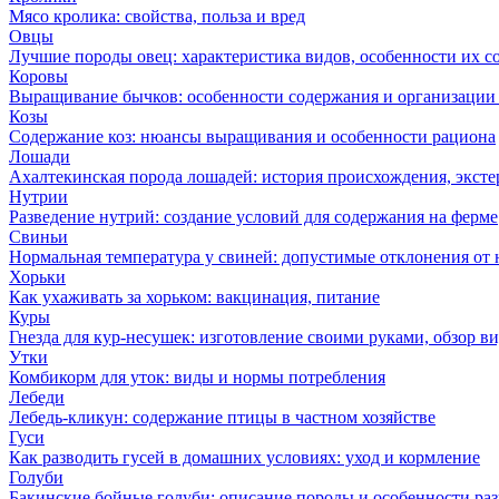
Мясо кролика: свойства, польза и вред
Овцы
Лучшие породы овец: характеристика видов, особенности их с
Коровы
Выращивание бычков: особенности содержания и организации 
Козы
Содержание коз: нюансы выращивания и особенности рациона
Лошади
Ахалтекинская порода лошадей: история происхождения, эксте
Нутрии
Разведение нутрий: создание условий для содержания на ферме
Свиньи
Нормальная температура у свиней: допустимые отклонения от
Хорьки
Как ухаживать за хорьком: вакцинация, питание
Куры
Гнезда для кур-несушек: изготовление своими руками, обзор в
Утки
Комбикорм для уток: виды и нормы потребления
Лебеди
Лебедь-кликун: содержание птицы в частном хозяйстве
Гуси
Как разводить гусей в домашних условиях: уход и кормление
Голуби
Бакинские бойные голуби: описание породы и особенности ра