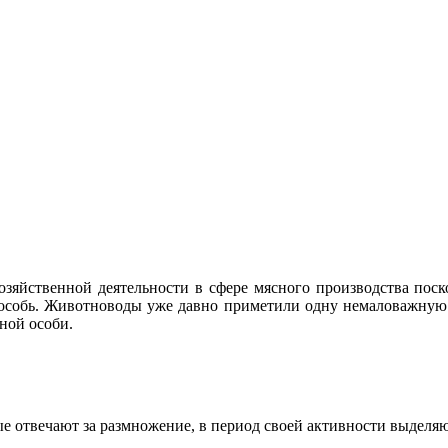
зяйственной деятельности в сфере мясного производства поск
ю особь. Животноводы уже давно приметили одну немаловажную д
ной особи.
рые отвечают за размножение, в период своей активности выделя