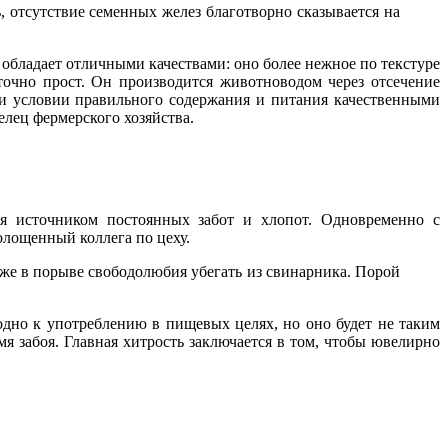
, отсутствие семенных желез благотворно сказывается на
обладает отличными качествами: оно более нежное по текстуре
точно прост. Он производится животноводом через отсечение
ри условии правильного содержания и питания качественными
лец фермерского хозяйства.
ся источником постоянных забот и хлопот. Одновременно с
холощенный коллега по цеху.
же в порыве свободолюбия убегать из свинарника. Порой
дно к употреблению в пищевых целях, но оно будет не таким
я забоя. Главная хитрость заключается в том, чтобы ювелирно