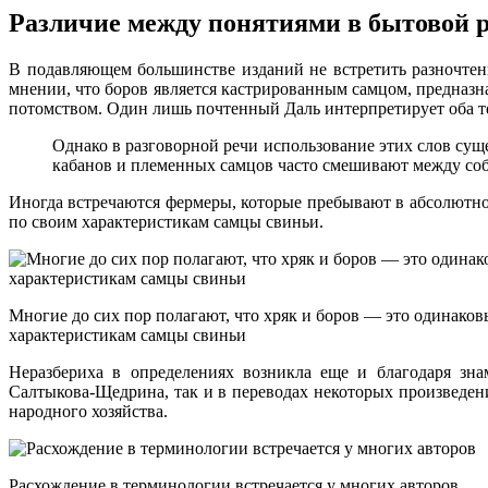
Различие между понятиями в бытовой 
В подавляющем большинстве изданий не встретить разночтен
мнении, что боров является кастрированным самцом, предназна
потомством. Один лишь почтенный Даль интерпретирует оба т
Однако в разговорной речи использование этих слов сущ
кабанов и племенных самцов часто смешивают между собо
Иногда встречаются фермеры, которые пребывают в абсолютной
по своим характеристикам самцы свиньи.
Многие до сих пор полагают, что хряк и боров — это одинаков
характеристикам самцы свиньи
Неразбериха в определениях возникла еще и благодаря зна
Салтыкова-Щедрина, так и в переводах некоторых произведени
народного хозяйства.
Расхождение в терминологии встречается у многих авторов