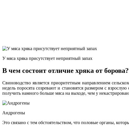
У мяса хряка присутствует неприятный запах
В чем состоит отличие хряка от борова?
Свиноводство является приоритетным направлением сельскохо
недель поросята созревают и становятся размером с взрослу
получить намного больше мяса на выходе, чем у некастрирован
Андрогены
Это связано с тем обстоятельством, что половые органы, кото