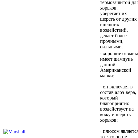
термозащитой дл
хорьков,
уберегает их
шерсть от других
внешних
воздействий,
делает более
прочными,
сильными.
· хорошие отзывы
имеет шампунь
данной
Американской
марки;
· он включает в
состав алоэ-вера,
который
благоприятно
воздействует на
кожу и шерсть
хорьков;
· плюсом являетс
то, что он не