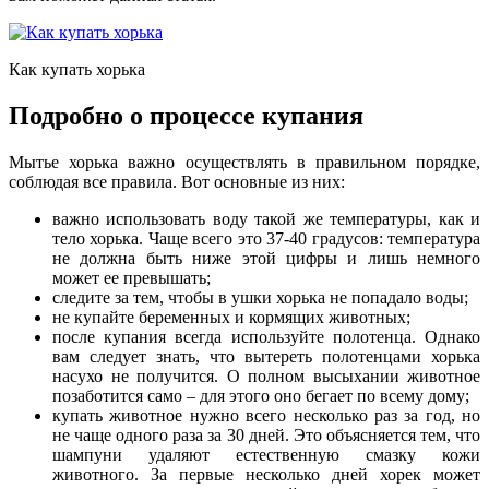
Как купать хорька
Подробно о процессе купания
Мытье хорька важно осуществлять в правильном порядке,
соблюдая все правила. Вот основные из них:
важно использовать воду такой же температуры, как и
тело хорька. Чаще всего это 37-40 градусов: температура
не должна быть ниже этой цифры и лишь немного
может ее превышать;
следите за тем, чтобы в ушки хорька не попадало воды;
не купайте беременных и кормящих животных;
после купания всегда используйте полотенца. Однако
вам следует знать, что вытереть полотенцами хорька
насухо не получится. О полном высыхании животное
позаботится само – для этого оно бегает по всему дому;
купать животное нужно всего несколько раз за год, но
не чаще одного раза за 30 дней. Это объясняется тем, что
шампуни удаляют естественную смазку кожи
животного. За первые несколько дней хорек может