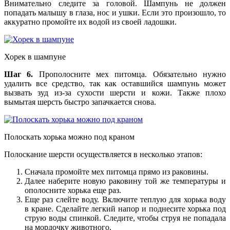
Внимательно следите за головой. Шампунь не должен
попадать малышу в глаза, нос и ушки. Если это произошло, то
аккуратно промойте их водой из своей ладошки.
Хорек в шампуне
Шаг 6.
Прополосните мех питомца. Обязательно нужно
удалить все средство, так как оставшийся шампунь может
вызвать зуд из-за сухости шерсти и кожи. Также плохо
вымытая шерсть быстро запачкается снова.
Полоскать хорька можно под краном
Полоскание шерсти осуществляется в несколько этапов:
Сначала промойте мех питомца прямо из раковины.
Далее наберите новую раковину той же температуры и
ополосните хорька еще раз.
Еще раз слейте воду. Включите теплую для хорька воду
в кране. Сделайте легкий напор и поднесите хорька под
струю воды спинкой. Следите, чтобы струя не попадала
на мордочку животного.