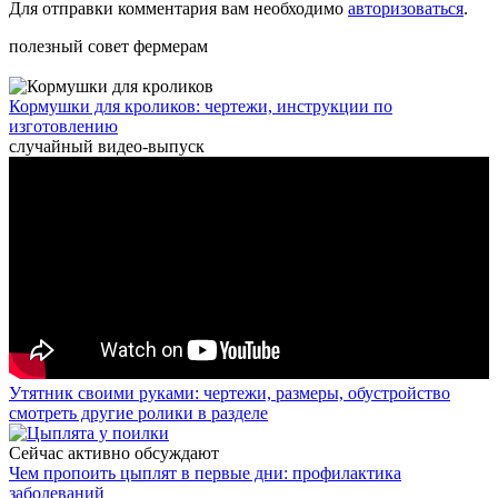
Для отправки комментария вам необходимо
авторизоваться
.
полезный совет фермерам
Кормушки для кроликов: чертежи, инструкции по
изготовлению
случайный видео-выпуск
Утятник своими руками: чертежи, размеры, обустройство
смотреть другие ролики в разделе
Сейчас активно обсуждают
Чем пропоить цыплят в первые дни: профилактика
заболеваний