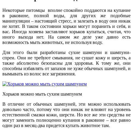
Некоторые питомцы вполне спокойно поддаются на купание
в раковине, полной воды, для других же подобные
манипуляции – настоящий стресс, и залезать в воду они никак
не хотят. В таком состоянии хорьки могут поранить и себя, и
вас. Иногда хозяева заставляют хорьков купаться, считая, что
иного выхода нет. На самом же деле уже давно есть
возможность мыть животных, не используя воду.
Для этого были разработаны сухие шампуни и шампуни-
спреи. Они не требуют смывания, не сушат кожу и шерсть, а
также абсолютно безопасны для здоровья. К тому же, они
способны избавлять от запахов не хуже обычных шампуней, и
вымывать из волос все загрязнения.
Хорьков можно мыть сухим шампунем
В отличие от обычных шампуней, эти можно использовать
довольно часто, потому что они никак не влияют на уровень
естественной смазки кожи, шерсти. Но все же эти средства не
могут заменить полноценно купания в раковине – все равно
один раз в месяц-два придется купать животное там.