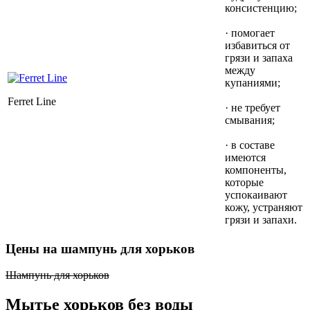
консистенцию;
· помогает
избавиться от
грязи и запаха
между
купаниями;
Ferret Line
· не требует
смывания;
· в составе
имеются
компоненты,
которые
успокаивают
кожу, устраняют
грязи и запахи.
Цены на шампунь для хорьков
Шампунь для хорьков
Мытье хорьков без воды