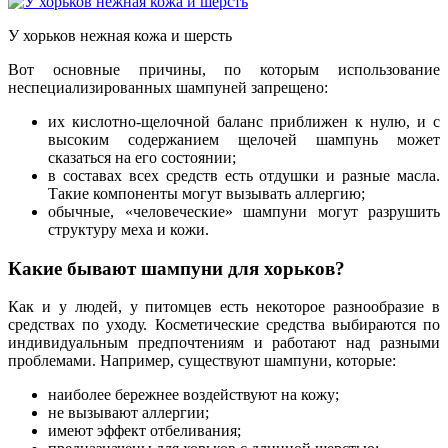
У хорьков нежная кожа и шерсть
Вот основные причины, по которым использование
неспециализированных шампуней запрещено:
их кислотно-щелочной баланс приближен к нулю, и с
высоким содержанием щелочей шампунь может
сказаться на его состоянии;
в составах всех средств есть отдушки и разные масла.
Такие компоненты могут вызывать аллергию;
обычные, «человеческие» шампуни могут разрушить
структуру меха и кожи.
Какие бывают шампуни для хорьков?
Как и у людей, у питомцев есть некоторое разнообразие в
средствах по уходу. Косметические средства выбираются по
индивидуальным предпочтениям и работают над разными
проблемами. Например, существуют шампуни, которые:
наиболее бережнее воздействуют на кожу;
не вызывают аллергии;
имеют эффект отбеливания;