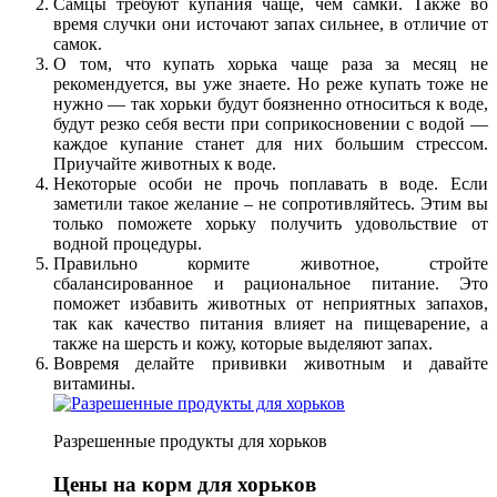
Самцы требуют купания чаще, чем самки. Также во
время случки они источают запах сильнее, в отличие от
самок.
О том, что купать хорька чаще раза за месяц не
рекомендуется, вы уже знаете. Но реже купать тоже не
нужно — так хорьки будут боязненно относиться к воде,
будут резко себя вести при соприкосновении с водой —
каждое купание станет для них большим стрессом.
Приучайте животных к воде.
Некоторые особи не прочь поплавать в воде. Если
заметили такое желание – не сопротивляйтесь. Этим вы
только поможете хорьку получить удовольствие от
водной процедуры.
Правильно кормите животное, стройте
сбалансированное и рациональное питание. Это
поможет избавить животных от неприятных запахов,
так как качество питания влияет на пищеварение, а
также на шерсть и кожу, которые выделяют запах.
Вовремя делайте прививки животным и давайте
витамины.
Разрешенные продукты для хорьков
Цены на корм для хорьков