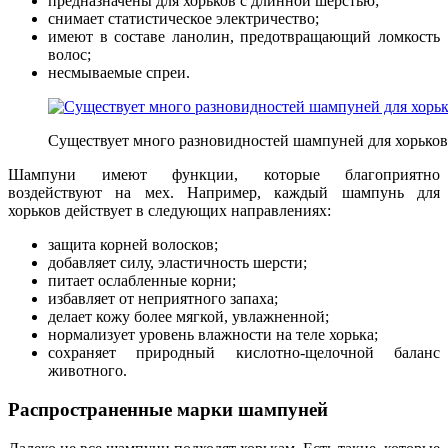
предназначены для хорьков с длинной шерстью;
снимает статистическое электричество;
имеют в составе ланолин, предотвращающий ломкость
волос;
несмываемые спреи.
Существует много разновидностей шампуней для хорьков
Шампуни имеют функции, которые благоприятно
воздействуют на мех. Например, каждый шампунь для
хорьков действует в следующих направлениях:
защита корней волосков;
добавляет силу, эластичность шерсти;
питает ослабленные корни;
избавляет от неприятного запаха;
делает кожу более мягкой, увлажненной;
нормализует уровень влажности на теле хорька;
сохраняет природный кислотно-щелочной баланс
животного.
Распространенные марки шампуней