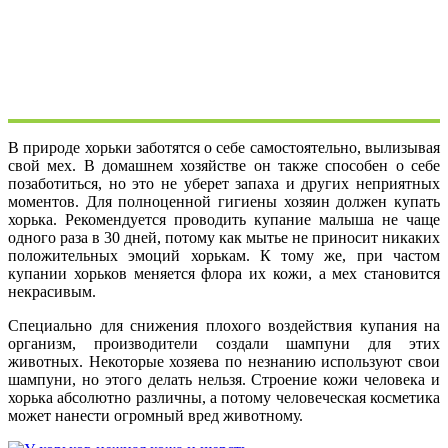
В природе хорьки заботятся о себе самостоятельно, вылизывая
свой мех. В домашнем хозяйстве он также способен о себе
позаботиться, но это не уберет запаха и других неприятных
моментов. Для полноценной гигиены хозяин должен купать
хорька. Рекомендуется проводить купание малыша не чаще
одного раза в 30 дней, потому как мытье не приносит никаких
положительных эмоций хорькам. К тому же, при частом
купании хорьков меняется флора их кожи, а мех становится
некрасивым.
Специально для снижения плохого воздействия купания на
организм, производители создали шампуни для этих
животных. Некоторые хозяева по незнанию используют свои
шампуни, но этого делать нельзя. Строение кожи человека и
хорька абсолютно различны, а потому человеческая косметика
может нанести огромный вред животному.