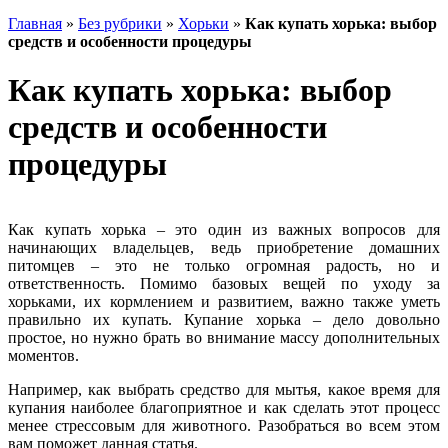
Главная
»
Без рубрики
»
Хорьки
»
Как купать хорька: выбор
средств и особенности процедуры
Как купать хорька: выбор
средств и особенности
процедуры
Как купать хорька – это один из важных вопросов для
начинающих владельцев, ведь приобретение домашних
питомцев – это не только огромная радость, но и
ответственность. Помимо базовых вещей по уходу за
хорьками, их кормлением и развитием, важно также уметь
правильно их купать. Купание хорька – дело довольно
простое, но нужно брать во внимание массу дополнительных
моментов.
Например, как выбрать средство для мытья, какое время для
купания наиболее благоприятное и как сделать этот процесс
менее стрессовым для животного. Разобраться во всем этом
вам поможет данная статья.