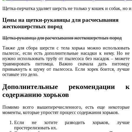
Щетка-перчатка удаляет шерсть не только у кошек и собак, но и
Цены на щетки-рукавицы для расчесывания
жесткошерстных пород
Щетка-рукавица для расчесывания жесткошерстных пород
Также для сбора шерсти с тела хорька можно использовать
пылесос, если есть дополнительные насадки к нему. Но не
нужно использовать трубу от пылесоса без насадок – можете
травмировать питомца. Важно сначала дать питомцу
привыкнуть к шуму от пылесоса. Если хорек боится, лучше
оставьте это дело.
Дополнительные рекомендации к
содержанию хорьков
Помимо всего вышеперечисленного, есть еще некоторые
моменты, которые упростят процесс содержания хорьков.
Если не хотите разводить хорьков, лучше
простерелизовать их.