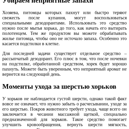
Убираем неприятные запахи
Хозяева, питомцы которых пахнут или быстро теряют
свежесть после купания, могут воспользоваться
специальными дезодорантами. Использовать это средство
нужно после мытья хорька, до того, как начать его вытирать
полотенцем. Тем же продуктом вы можете обрабатывать
жилье питомца, чтобы оно не источало запаха. Особенно это
касается подстилки в клетке.
Для последней задачи существует отдельное средство –
рассыпчатый дезодорант. Его плюс в том, что после ночевки
на подстилке, обработанной средством, хорек будет хорошо
пахнуть. Можете быть уверенным, что неприятный аромат не
вернется на следующий день.
Моменты ухода за шерстью хорьков
У хорьков не наблюдается густой шерсти, однако такой факт
вовсе не означает, что нужно забыть о расчесывании, уходе за
его шерстью. Покров животного требует ухода, чаще всего он
заключается в чесании массажной щеткой, специально
предназначенной для хорьков. Такое средство помогает
улучшить кровообращения, вернуть шерсти мягкость,