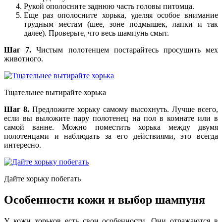
Рукой ополосните заднюю часть головы питомца.
Еще раз ополосните хорька, уделяя особое внимание
трудным местам (шее, зоне подмышек, лапки и так
далее). Проверьте, что весь шампунь смыт.
Шаг 7.
Чистым полотенцем постарайтесь просушить мех
животного.
Тщательнее вытирайте хорька
Шаг 8.
Предложите хорьку самому высохнуть. Лучше всего,
если вы выложите пару полотенец на пол в комнате или в
самой ванне. Можно поместить хорька между двумя
полотенцами и наблюдать за его действиями, это всегда
интересно.
Дайте хорьку побегать
Особенности кожи и выбор шампуня
У кожи хорьков есть свои особенности. Они отражаются в