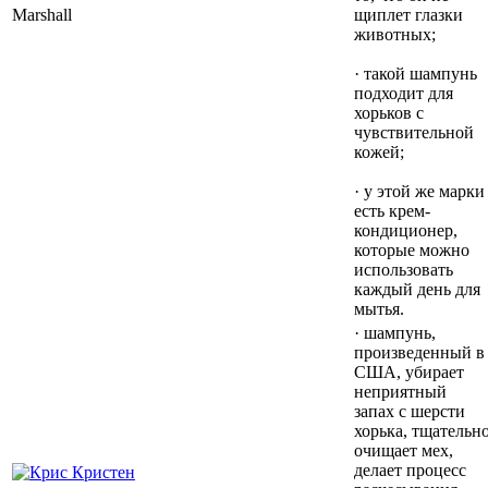
Marshall
щиплет глазки
животных;
· такой шампунь
подходит для
хорьков с
чувствительной
кожей;
· у этой же марки
есть крем-
кондиционер,
которые можно
использовать
каждый день для
мытья.
· шампунь,
произведенный в
США, убирает
неприятный
запах с шерсти
хорька, тщательн
очищает мех,
делает процесс