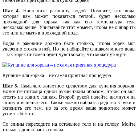
Полотенца пригодятся для сушки хорька
Шаг 4.
Наполните раковину водой. Помните, что вода,
которая вам может показаться теплой, будет несколько
прохладной для хорька, так как его температура тела
несколько выше. Учитывайте этот момент, чтобы не ошпарить
его или не мыть в прохладной воде.
Воды в раковине должно быть столько, чтобы хорек мог
уверенно стоять в ней. Но не набирайте слишком много воды
– так хорек питомец будет чувствовать, что может утонуть.
Купание для хорька – не самая приятная процедура
Шаг 5.
Намыльте животное средством для купания хорьков.
Возьмите питомца одной рукой таким образом, чтобы он мог
стоять на задних лапках. Второй рукой налейте шампуня на
спину и вспеньте его. Также можно набрать средство в руки и
вспенить его там, но за это время ваше животное может
успеть сбежать.
Со спины переходите на остальное тело и на голову. Мойте
только заднюю часть головы.