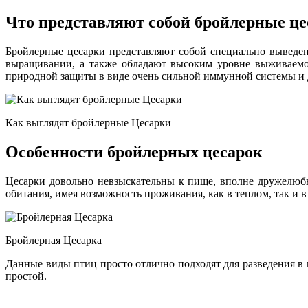
Что представляют собой бройлерные ц
Бройлерные цесарки представляют собой специально выведе
выращивании, а также обладают высоким уровне выживаемо
природной защиты в виде очень сильной иммунной системы и 
Как выглядят бройлерные Цесарки
Особенности бройлерных цесарок
Цесарки довольно невзыскательны к пище, вполне дружелюбн
обитания, имея возможность проживания, как в теплом, так и 
Бройлерная Цесарка
Данные виды птиц просто отлично подходят для разведения в 
простой.