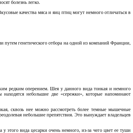
сят болезнь легко.
Вкусовые качества мяса и яиц птиц могут немного отличаться в
ели путем генетического отбора на одной из компаний Франции,
ким редким оперением. Шея у данного вида тонкая и немного
вы находятся небольшие две «сережки», которые напоминают
онкая, сквозь нее можно рассмотреть более темные мышечные
преодолевая небольшие препятствия. Это вынуждает владельцев
у этого вида цесарки очень немного, из-за чего цвет ее туши