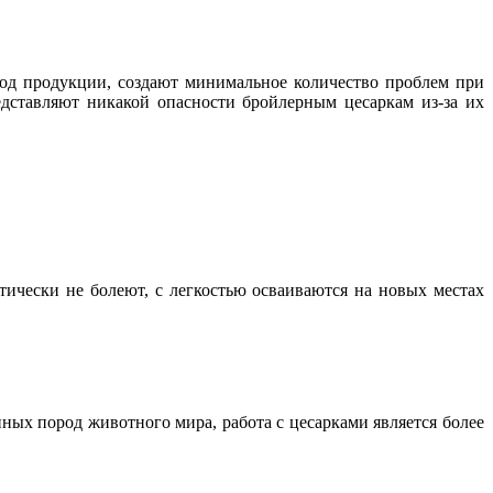
од продукции, создают минимальное количество проблем при
ставляют никакой опасности бройлерным цесаркам из-за их
ически не болеют, с легкостью осваиваются на новых местах
ных пород животного мира, работа с цесарками является более