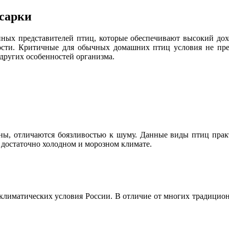
есарки
нных представителей птиц, которые обеспечивают высокий дох
сти. Критичные для обычных домашних птиц условия не пред
других особенностей организма.
ы, отличаются боязливостью к шуму. Данные виды птиц практ
в достаточно холодном и морозном климате.
климатических условия России. В отличие от многих традицион