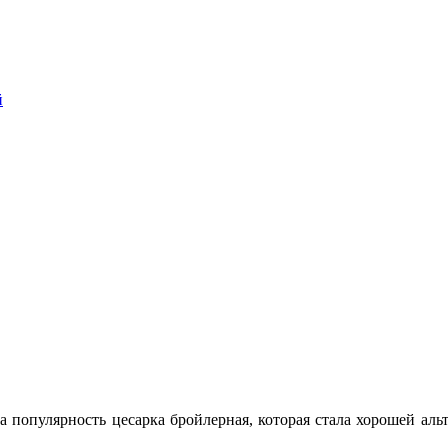
й
 популярность цесарка бройлерная, которая стала хорошей аль