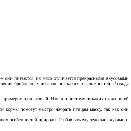
ем они питаются, их мясо отличается прекрасными вкусовыми
ления бройлерных цесарок нет каких-то сложностей. Разводя
он примерно одинаковый. Именно поэтому никаких сложностей
ти кормы помогут быстро набрать птицам массу, так как они
щих особенностей природы. Разбавлять еду зеленью, жуками и