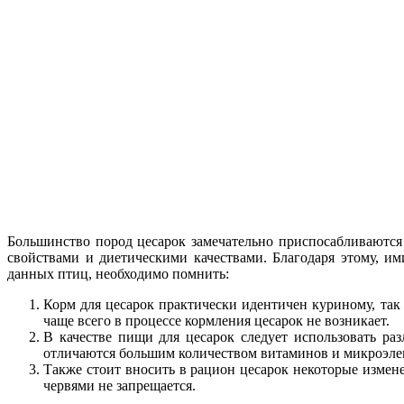
Большинство пород цесарок замечательно приспосабливаются
свойствами и диетическими качествами. Благодаря этому, и
данных птиц, необходимо помнить:
Корм для цесарок практически идентичен куриному, та
чаще всего в процессе кормления цесарок не возникает.
В качестве пищи для цесарок следует использовать ра
отличаются большим количеством витаминов и микроэлем
Также стоит вносить в рацион цесарок некоторые измен
червями не запрещается.