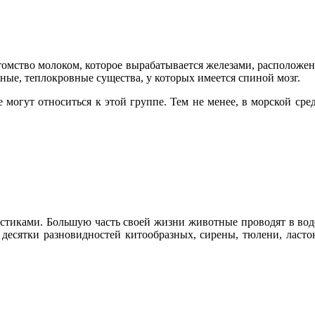
ство молоком, которое вырабатывается железами, расположенн
ые, теплокровные существа, у которых имеется спиной мозг.
могут относиться к этой группе. Тем не менее, в морской сред
стиками. Большую часть своей жизни животные проводят в воде
 десятки разновидностей китообразных, сирены, тюлени, ласто