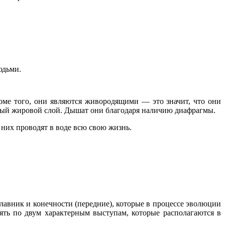
юдьми.
оме того, они являются живородящими — это значит, что они
жный жировой слой. Дышат они благодаря наличию диафрагмы.
 них проводят в воде всю свою жизнь.
плавник и конечности (передние), которые в процессе эволюции
нять по двум характерным выступам, которые располагаются в