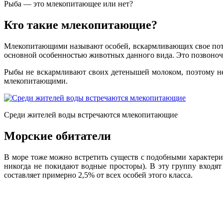
Рыба — это млекопитающее или нет?
Кто такие млекопитающие?
Млекопитающими называют особей, вскармливающих свое потом
основной особенностью животных данного вида. Это позвоночн
Рыбы не вскармливают своих детенышей молоком, поэтому не 
млекопитающими.
Среди жителей воды встречаются млекопитающие
Морские обитатели
В море тоже можно встретить существ с подобными характери
никогда не покидают водные просторы). В эту группу входят
составляет примерно 2,5% от всех особей этого класса.