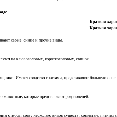
воде
Краткая хара
Краткая хара
вают серые, синие и прочие виды.
лятся на клювоголовых, короткоголовых, свинок.
щники. Имеют сходство с китами, представляют большую опасн
о животные, которые представляют род тюленей.
ним относят сразу несколько видов существ: крылатые, пятнисты