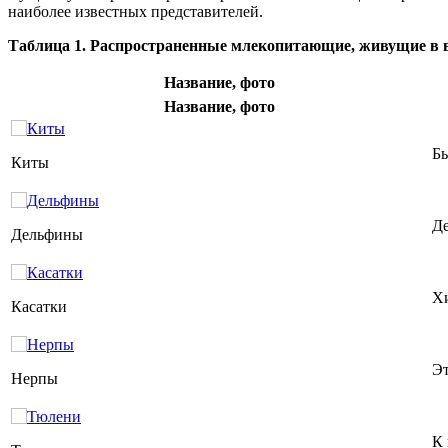
наиболее известных представителей.
Таблица 1. Распространенные млекопитающие, живущие в 
Название, фото
Название, фото
Бы
Киты
Де
Дельфины
Хи
Касатки
Эт
Нерпы
К 