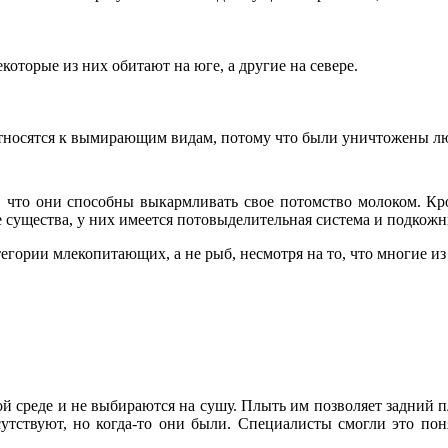
которые из них обитают на юге, а другие на севере.
носятся к вымирающим видам, потому что были уничтожены л
 что они способны выкармливать свое потомство молоком. Кр
 существа, у них имеется потовыделительная система и подко
егории млекопитающих, а не рыб, несмотря на то, что многие из
ной среде и не выбираются на сушу. Плыть им позволяет задний 
сутствуют, но когда-то они были. Специалисты смогли это по