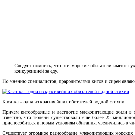
Следует помнить, что эти морские обитатели имеют су
конкуренцией за еду.
По мнению специалистов, прародителями китов и сирен являют
Касатка – одна из красивейших обитателей водной стихии
Причем китообразные и ластногие млекопитающие жили в ок
известно, что тюлени существовали еще более 25 миллионо
приспособиться к новым условиям обитания, увеличились в чи
Существует огромное разнообразие млекопитающих морских 