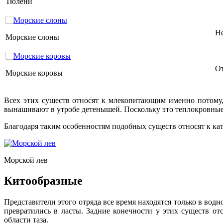
Тюлени
Не
Морские слоны
От
Морские коровы
Всех этих существ относят к млекопитающим именно потому,
вынашивают в утробе детенышей. Поскольку это теплокровные
Благодаря таким особенностям подобных существ относят к кат
Морской лев
Китообразные
Представители этого отряда все время находятся только в вод
превратились в ласты. Задние конечности у этих существ от
области таза.