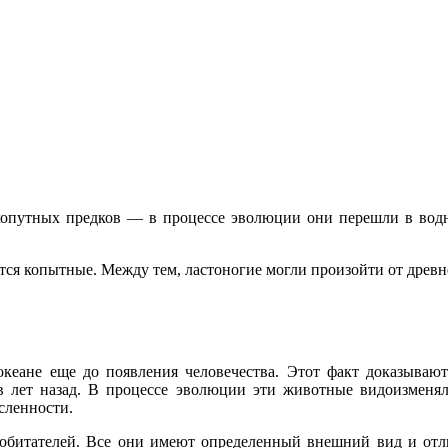
хопутных предков — в процессе эволюции они перешли в водную
ся копытные. Между тем, ластоногие могли произойти от древн
еане еще до появления человечества. Этот факт доказывают 
в лет назад. В процессе эволюции эти животные видоизменял
сленности.
обитателей. Все они имеют определенный внешний вид и отл