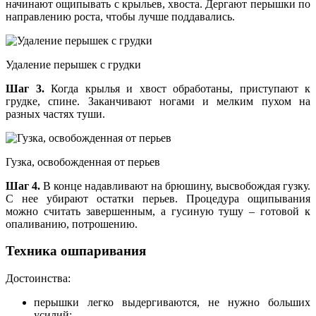
начинают ощипывать с крыльев, хвоста. Дергают перышки по
направлению роста, чтобы лучше поддавались.
Удаление перышек с грудки
Шаг 3.
Когда крылья и хвост обработаны, приступают к
грудке, спине. Заканчивают ногами и мелким пухом на
разных частях туши.
Гузка, освобожденная от перьев
Шаг 4.
В конце надавливают на брюшину, высвобождая гузку.
С нее убирают остатки перьев. Процедура ощипывания
можно считать завершенным, а гусиную тушу – готовой к
опаливанию, потрошению.
Техника ошпаривания
Достоинства:
перышки легко выдергиваются, не нужно больших
усилий;