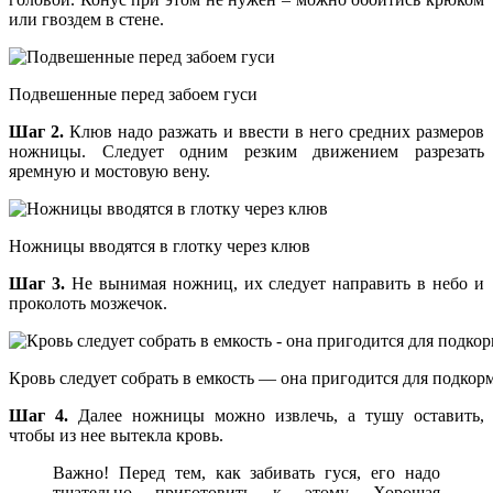
или гвоздем в стене.
Подвешенные перед забоем гуси
Шаг 2.
Клюв надо разжать и ввести в него средних размеров
ножницы. Следует одним резким движением разрезать
яремную и мостовую вену.
Ножницы вводятся в глотку через клюв
Шаг 3.
Не вынимая ножниц, их следует направить в небо и
проколоть мозжечок.
Кровь следует собрать в емкость — она пригодится для подко
Шаг 4.
Далее ножницы можно извлечь, а тушу оставить,
чтобы из нее вытекла кровь.
Важно! Перед тем, как забивать гуся, его надо
тщательно приготовить к этому. Хорошая