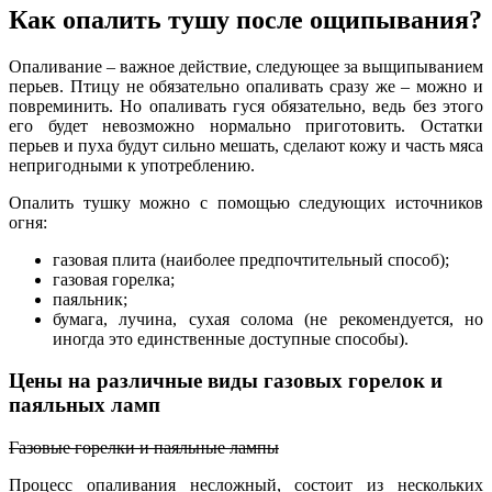
Как опалить тушу после ощипывания?
Опаливание – важное действие, следующее за выщипыванием
перьев. Птицу не обязательно опаливать сразу же – можно и
повреминить. Но опаливать гуся обязательно, ведь без этого
его будет невозможно нормально приготовить. Остатки
перьев и пуха будут сильно мешать, сделают кожу и часть мяса
непригодными к употреблению.
Опалить тушку можно с помощью следующих источников
огня:
газовая плита (наиболее предпочтительный способ);
газовая горелка;
паяльник;
бумага, лучина, сухая солома (не рекомендуется, но
иногда это единственные доступные способы).
Цены на различные виды газовых горелок и
паяльных ламп
Газовые горелки и паяльные лампы
Процесс опаливания несложный, состоит из нескольких