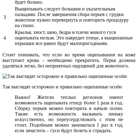
будет больно.
Выщипывать следует большим и указательным
пальцами. После завершения сбора перьев с грудки
3
животное нужно перевернуть и повторить процедуру
на спине.
Крылья, хвост, шею, бедра и плечи живого гуся
4
ощипывать нельзя. Это навредит птице, а выщипанные
перышки все равно будут малопригодными.
Стоит понимать, что если во время ощипывания на коже
выступает кровь – необходимо прекратить. Перья должны
удаляться легко, без неприятных ощущений для животного.
Так выглядят осторожно и правильно ощипанные особи
Важно! Жители теплых регионов имеют
возможность ощипывать птицу более 1 раза в год.
Сборку перьев можно повторить в начале осени.
Также есть возможность вызывать линьку
искусственно, но переусердствовать с этим не
стоит. Подобным можно заниматься 1 раз в год,
если зачастить – гуси будут болеть и страдать.