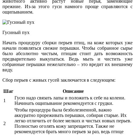
животного активно растут новые перья, заменяющие
прежние. Из-за этого гуси намного проще справляются с
ощипыванием.
Гусиный пух
Начать процедуру сборки перьев птиц, на коже которых уже
начали появляться свежие перышки. Чтобы собранное сырье
было абсолютно чистым, птицам стоит дать возможность
предварительно выкупаться. Ведь мыть и чистить уже
собранные перышки нежелательно – это вредит их внешнему
виду.
Сбор перьев с живых гусей заключается в следующем:
Шаг
Описание
Гусю надо связать лапы и положить к себе на колени.
1
Начинать ощипывание рекомендуется с грудки.
Чтобы процедура была безболезненной, важно
аккуратно прореживать перышки, собирая старые. Их
легко отличить от более мелких и чистых новых перьев.
2
Полностью оголять кожу запрещается. Также не
рекомендуется брать много перьев за раз, ведь птице