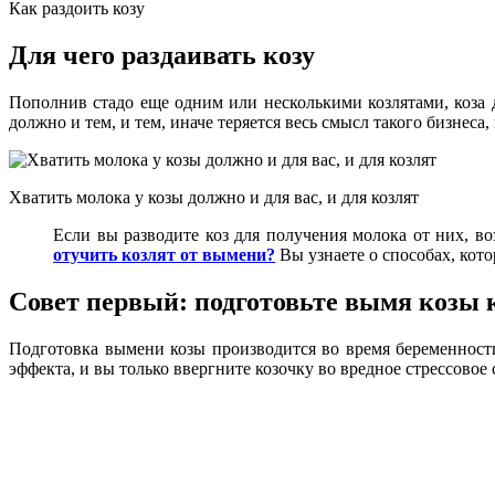
Как раздоить козу
Для чего раздаивать козу
Пополнив стадо еще одним или несколькими козлятами, коза 
должно и тем, и тем, иначе теряется весь смысл такого бизнеса
Хватить молока у козы должно и для вас, и для козлят
Если вы разводите коз для получения молока от них, во
отучить козлят от вымени?
Вы узнаете о способах, кото
Совет первый: подготовьте вымя козы 
Подготовка вымени козы производится во время беременности,
эффекта, и вы только ввергните козочку во вредное стрессовое 