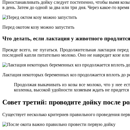
Приостанавливать дойку следует постепенно, чтобы вымя козы 
в день. Затем до одной за два или три дня. Через какое-то вре
Перед окотом козу можно запустить
Что делать, если лактация у животного продлится
Прежде всего, не пугаться. Продолжительная лактация перед
последней капли питательно молоко. Оно не навредит козе или
Лактация некоторых беременных коз продолжается вплоть до р
Продолжая выкачивать из козы все молоко, что у нее ес
козленка, высокой удойности хозяевам ждать не придется 
Совет третий: проводите дойку после р
Существует несколько критериев правильного проведения перво