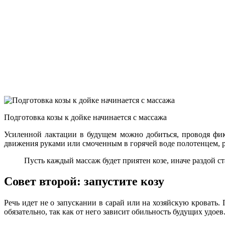
Подготовка козы к дойке начинается с массажа
Усиленной лактации в будущем можно добиться, проводя фик
движения руками или смоченным в горячей воде полотенцем, 
Пусть каждый массаж будет приятен козе, иначе раздой с
Совет второй: запустите козу
Речь идет не о запускании в сарай или на хозяйскую кровать
обязательно, так как от него зависит обильность будущих удоев