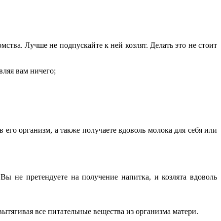
ства. Лучше не подпускайте к ней козлят. Делать это не стоит
вляя вам ничего;
его организм, а также получаете вдоволь молока для себя или
Вы не претендуете на получение напитка, и козлята вдоволь
 вытягивая все питательные вещества из организма матери.