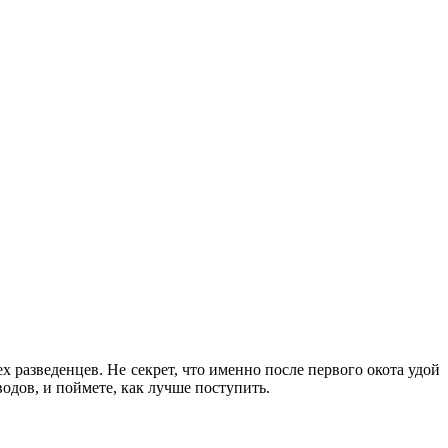
х разведенцев. Не секрет, что именно после первого окота удой
одов, и поймете, как лучше поступить.