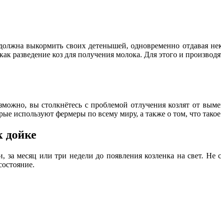
должна выкормить своих детенышей, одновременно отдавая нек
, как разведение коз для получения молока. Для этого и производ
зможно, вы столкнётесь с проблемой отлучения козлят от выме
рые используют фермеры по всему миру, а также о том, что тако
к дойке
 за месяц или три недели до появления козленка на свет. Не 
состояние.