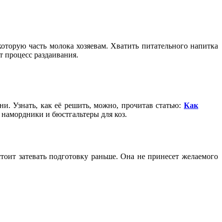
оторую часть молока хозяевам. Хватить питательного напитка
ят процесс раздаивания.
ни. Узнать, как её решить, можно, прочитав статью:
Как
е намордники и бюстгальтеры для коз.
стоит затевать подготовку раньше. Она не принесет желаемого