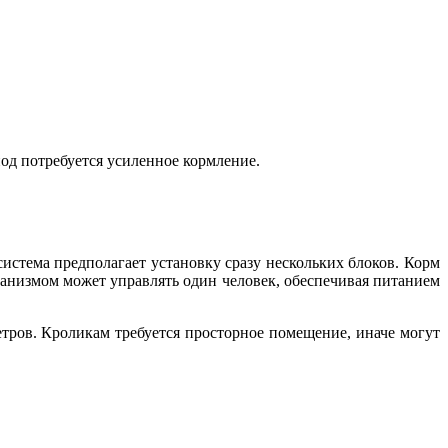
иод потребуется усиленное кормление.
стема предполагает установку сразу нескольких блоков. Корм
ханизмом может управлять один человек, обеспечивая питанием
етров. Кроликам требуется просторное помещение, иначе могут