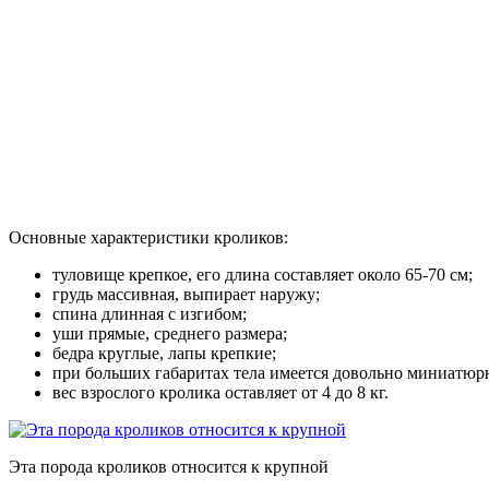
Основные характеристики кроликов:
туловище крепкое, его длина составляет около 65-70 см;
грудь массивная, выпирает наружу;
спина длинная с изгибом;
уши прямые, среднего размера;
бедра круглые, лапы крепкие;
при больших габаритах тела имеется довольно миниатюрн
вес взрослого кролика оставляет от 4 до 8 кг.
Эта порода кроликов относится к крупной