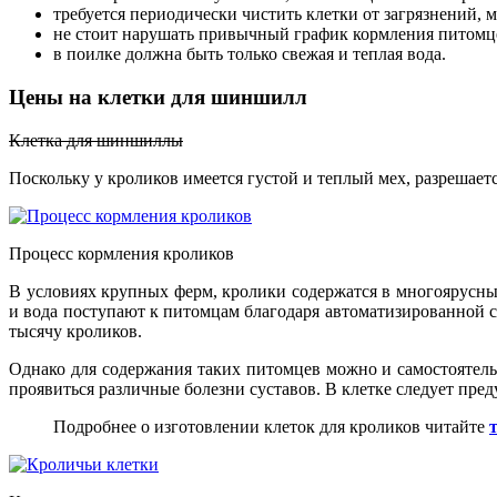
требуется периодически чистить клетки от загрязнений, 
не стоит нарушать привычный график кормления питомц
в поилке должна быть только свежая и теплая вода.
Цены на клетки для шиншилл
Клетка для шиншиллы
Поскольку у кроликов имеется густой и теплый мех, разрешает
Процесс кормления кроликов
В условиях крупных ферм, кролики содержатся в многоярусны
и вода поступают к питомцам благодаря автоматизированной с
тысячу кроликов.
Однако для содержания таких питомцев можно и самостоятельн
проявиться различные болезни суставов. В клетке следует пр
Подробнее о изготовлении клеток для кроликов читайте
т