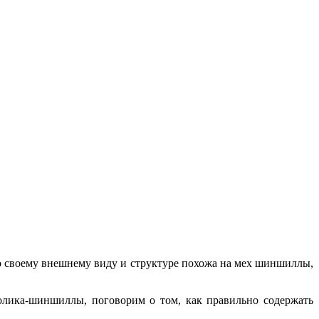
по своему внешнему виду и структуре похожа на мех шиншиллы,
олика-шиншиллы, поговорим о том, как правильно содержать