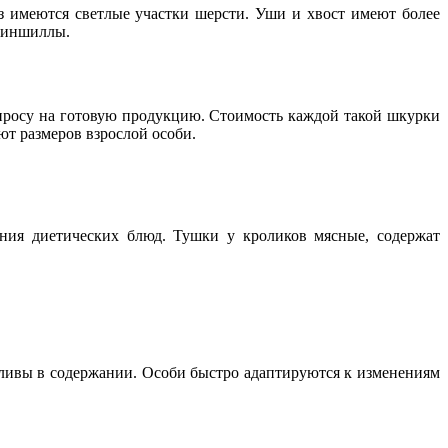
з имеются светлые участки шерсти. Уши и хвост имеют более
 шиншиллы.
просу на готовую продукцию. Стоимость каждой такой шкурки
ают размеров взрослой особи.
ения диетических блюд. Тушки у кроликов мясные, содержат
ливы в содержании. Особи быстро адаптируются к изменениям