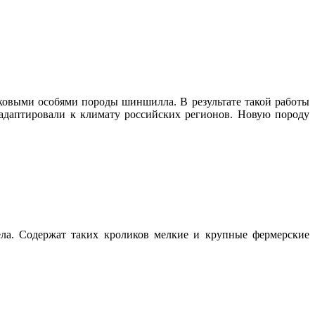
ковыми особями породы шиншилла. В результате такой работы
ю адаптировали к климату российских регионов. Новую породу
ела. Содержат таких кроликов мелкие и крупные фермерские