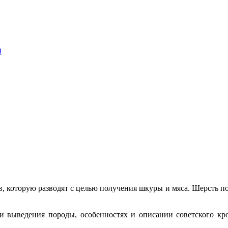
й
в, которую разводят с целью получения шкуры и мяса. Шерсть 
и выведения породы, особенностях и описании советского кр