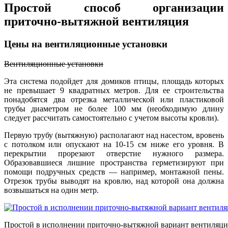
Простой способ организации
приточно-вытяжной вентиляция
Цены на вентиляционные установки
Вентиляционные установки
Эта система подойдет для домиков птицы, площадь которых
не превышает 9 квадратных метров. Для ее строительства
понадобятся два отрезка металлической или пластиковой
трубы диаметром не более 100 мм (необходимую длину
следует рассчитать самостоятельно с учетом высоты кровли).
Первую трубу (вытяжную) располагают над насестом, вровень
с потолком или опускают на 10-15 см ниже его уровня. В
перекрытии прорезают отверстие нужного размера.
Образовавшиеся лишние пространства герметизируют при
помощи подручных средств — например, монтажной пены.
Отрезок трубы выводят на кровлю, над которой она должна
возвышаться на один метр.
Простой в исполнении приточно-вытяжной вариант вентиляц