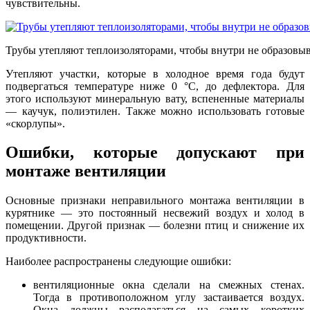
чувствительны.
Трубы утепляют теплоизоляторами, чтобы внутри не образовыв
Утепляют участки, которые в холодное время года будут
подвергаться температуре ниже 0 °С, до дефлектора. Для
этого используют минеральную вату, вспененные материалы
— каучук, полиэтилен. Также можно использовать готовые
«скорлупы».
Ошибки, которые допускают при
монтаже вентиляции
Основные признаки неправильного монтажа вентиляции в
курятнике — это постоянный несвежий воздух и холод в
помещении. Другой признак — болезни птиц и снижение их
продуктивности.
Наиболее распространены следующие ошибки:
вентиляционные окна сделали на смежных стенах.
Тогда в противоположном углу застаивается воздух.
Окна должны располагаться на самых коротких