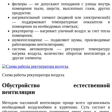
фильтры — не допускают попадания с улицы внутрь
помещения пыли, шерсти, выхлопных газов, других
продуктов;
нагревательный элемент (водяной или электрический)
— поддерживает температурные показатели в
помещении на необходимых отметках;
рекуператор — нагревает уличный воздух за счет тепла
помещения;
шумопоглощение — подавляют шумы, производимые
работающими вентиляторами;
система автоконтроля — регулирует температуру
нагрева воздуха, количество оборотов вентилятора и
другие элементы.
Схема работы рекуператора воздуха
Обустройство естественной
вентиляции
Методом пассивной вентиляции проще всего организовать
необходимый воздухообмен в курятнике. Суть состоит в
обычном проветривании помещения через окна и двери.