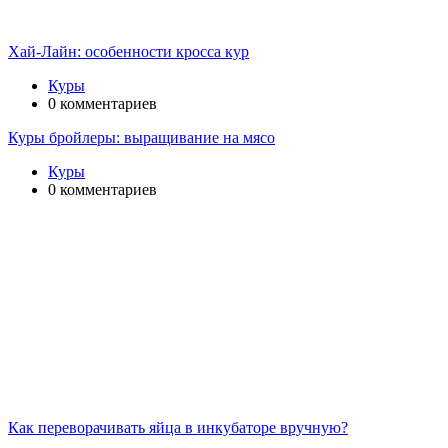
Хай-Лайн: особенности кросса кур
Куры
0 комментариев
Куры бройлеры: выращивание на мясо
Куры
0 комментариев
Как переворачивать яйца в инкубаторе вручную?