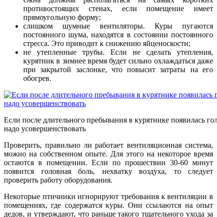
противостоящих стенах, если помещение имеет
прямоугольную форму;
слишком шумные вентиляторы. Куры пугаются
постоянного шума, находятся в состоянии постоянного
стресса. Это приводит к снижению яйценоскости;
не утепленные трубы. Если не сделать утепления,
курятник в зимнее время будет сильно охлаждаться даже
при закрытой заслонке, что повысит затраты на его
обогрев.
Если после длительного пребывания в курятнике появилась го
надо усовершенствовать
Проверить, правильно ли работает вентиляционная система,
можно на собственном опыте. Для этого на некоторое время
остаются в помещении. Если по прошествии 30-60 минут
появится головная боль, нехватку воздуха, то следует
проверить работу оборудования.
Некоторые птичники игнорируют требования к вентиляции в
помещениях, где содержатся куры. Они ссылаются на опыт
дедов, и утверждают, что раньше такого тщательного ухода за