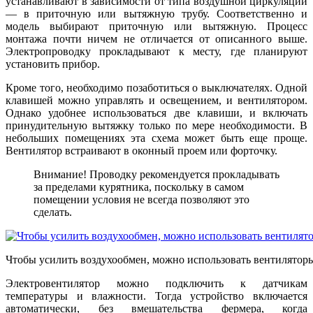
устанавливают в зависимости от типа воздушной циркуляции
— в приточную или вытяжную трубу. Соответственно и
модель выбирают приточную или вытяжную. Процесс
монтажа почти ничем не отличается от описанного выше.
Электропроводку прокладывают к месту, где планируют
установить прибор.
Кроме того, необходимо позаботиться о выключателях. Одной
клавишей можно управлять и освещением, и вентилятором.
Однако удобнее использоваться две клавиши, и включать
принудительную вытяжку только по мере необходимости. В
небольших помещениях эта схема может быть еще проще.
Вентилятор встраивают в оконный проем или форточку.
Внимание! Проводку рекомендуется прокладывать
за пределами курятника, поскольку в самом
помещении условия не всегда позволяют это
сделать.
Чтобы усилить воздухообмен, можно использовать вентилятор
Электровентилятор можно подключить к датчикам
температуры и влажности. Тогда устройство включается
автоматически, без вмешательства фермера, когда