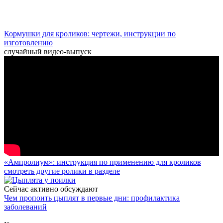
Кормушки для кроликов: чертежи, инструкции по
изготовлению
случайный видео-выпуск
«Ампролиум»: инструкция по применению для кроликов
смотреть другие ролики в разделе
Сейчас активно обсуждают
Чем пропоить цыплят в первые дни: профилактика
заболеваний