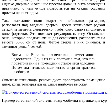
Однако дверные и оконные проемы должны быть размещены
правильно, о чем лучше позаботиться на стадии создания
проекта птичьего дома.
Так, вытяжное окно вырезают небольших размеров,
располагая над входной дверью. Проем затягивают редкой
сеткой из металла. Желательно, чтобы окно было выполнено в
виде форточки. Это поможет регулировать тягу. Остальные
окна, которые предназначены для освещения, располагают на
высоте 50-60 см от пола. Летом стекла в них снимают, и
заменяют редкой сеткой.
Внимание! Естественная вентиляция имеет много
недостатков. Один из них состоит в том, что при
проветривании в помещении становится холоднее.
Потом значительное количество энергии тратится
на обогрев.
Опытные птицеводы рекомендуют проветривать помещение
днем, когда температура на улице наиболее высокая.
Пример естественной системы воздухообмена в домике для кур