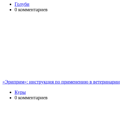
Голуби
0 комментариев
«Эриприм»: инструкция по применению в ветеринарии
Куры
0 комментариев