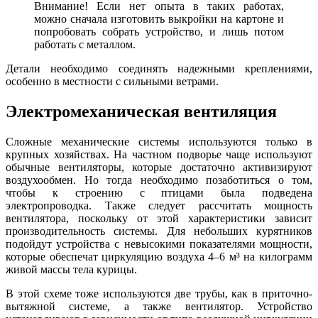
Внимание! Если нет опыта в таких работах,
можно сначала изготовить выкройки на картоне и
попробовать собрать устройство, и лишь потом
работать с металлом.
Детали необходимо соединять надежными креплениями,
особенно в местности с сильными ветрами.
Электромеханическая вентиляция
Сложные механические системы используются только в
крупных хозяйствах. На частном подворье чаще используют
обычные вентиляторы, которые достаточно активизируют
воздухообмен. Но тогда необходимо позаботиться о том,
чтобы к строению с птицами была подведена
электропроводка. Также следует рассчитать мощность
вентилятора, поскольку от этой характеристики зависит
производительность системы. Для небольших курятников
подойдут устройства с невысокими показателями мощности,
которые обеспечат циркуляцию воздуха 4–6
м
³ на килограмм
живой массы тела курицы.
В этой схеме тоже используются две трубы, как в приточно-
вытяжной системе, а также вентилятор. Устройство