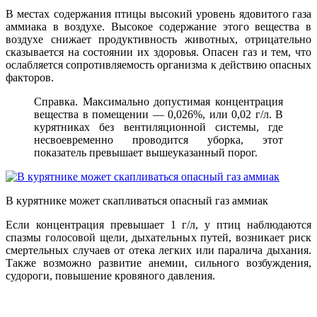
В местах содержания птицы высокий уровень ядовитого газа
аммиака в воздухе. Высокое содержание этого вещества в
воздухе снижает продуктивность животных, отрицательно
сказывается на состоянии их здоровья. Опасен газ и тем, что
ослабляется сопротивляемость организма к действию опасных
факторов.
Справка. Максимально допустимая концентрация
вещества в помещении — 0,026%, или 0,02 г/л. В
курятниках без вентиляционной системы, где
несвоевременно проводится уборка, этот
показатель превышает вышеуказанный порог.
В курятнике может скапливаться опасный газ аммиак
Если концентрация превышает 1 г/л, у птиц наблюдаются
спазмы голосовой щели, дыхательных путей, возникает риск
смертельных случаев от отека легких или паралича дыхания.
Также возможно развитие анемии, сильного возбуждения,
судороги, повышение кровяного давления.