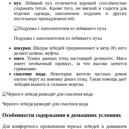
пух
. Лебяжий пух отличается хорошей способностью
сохранять тепло. Кроме того, он мягкий и годится для
отделки одежды, наполнения подушек и других
постельных принадлежностей;
Подушка с наполнителем из лебяжьего пуха
шкурки
. Шкуры лебедей приравнивают к меху. Из него
делают шляпы, муфты;
мясо
. Тушки данных птиц настоящий деликатес. Мясо
имеет необычный привкус, за что высоко ценится
гурманами;
спасение вида
. Некоторые жители частных домов
охотно берут на зимовку диких птиц. Такая помощь дает
лебедям выжить в сильные морозы.
Черного лебедя разводят для спасения вида
Особенности содержания в домашних условиях
Для комфортного проживания черных лебедей в домашнем