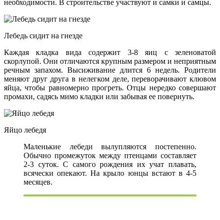
необходимости. В строительстве участвуют и самки и самцы.
Лебедь сидит на гнезде
Каждая кладка вида содержит 3-8 яиц с зеленоватой
скорлупой. Они отличаются крупным размером и неприятным
речным запахом. Высиживание длится 6 недель. Родители
меняют друг друга в нелегком деле, переворачивают клювом
яйца, чтобы равномерно прогреть. Отцы нередко совершают
промахи, садясь мимо кладки или забывая ее повернуть.
Яйцо лебедя
Маленькие лебеди вылупляются постепенно.
Обычно промежуток между птенцами составляет
2-3 суток. С самого рождения их учат плавать,
всячески опекают. На крыло юнцы встают в 4-5
месяцев.