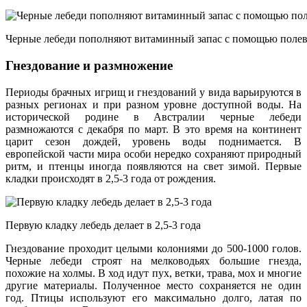
Черные лебеди пополняют витаминный запас с помощью полев
Гнездование и размножение
Периоды брачных игрищ и гнездований у вида варьируются в
разных регионах и при разном уровне доступной воды. На
исторической родине в Австралии черные лебеди
размножаются с декабря по март. В это время на континент
царит сезон дождей, уровень воды поднимается. В
европейской части мира особи нередко сохраняют природный
ритм, и птенцы иногда появляются на свет зимой. Первые
кладки происходят в 2,5-3 года от рождения.
Первую кладку лебедь делает в 2,5-3 года
Гнездование проходит целыми колониями до 500-1000 голов.
Черные лебеди строят на мелководьях большие гнезда,
похожие на холмы. В ход идут пух, ветки, трава, мох и многие
другие материалы. Полученное место сохраняется не один
год. Птицы используют его максимально долго, латая по