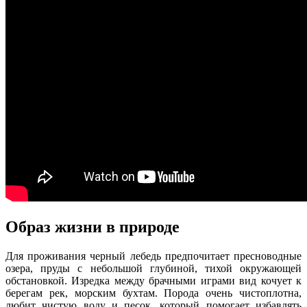
Образ жизни в природе
Для проживания черный лебедь предпочитает пресноводные
озера, пруды с небольшой глубиной, тихой окружающей
обстановкой. Изредка между брачными играми вид кочует к
берегам рек, морским бухтам. Порода очень чистоплотна,
любит чистую воду и песок, который помогает избавлять