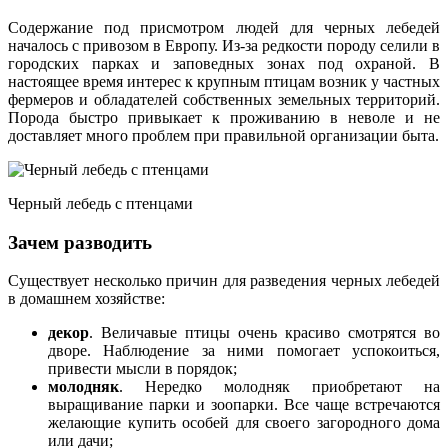
Содержание под присмотром людей для черных лебедей
началось с привозом в Европу. Из-за редкости породу селили в
городских парках и заповедных зонах под охраной. В
настоящее время интерес к крупным птицам возник у частных
фермеров и обладателей собственных земельных территорий.
Порода быстро привыкает к проживанию в неволе и не
доставляет много проблем при правильной организации быта.
Черный лебедь с птенцами
Зачем разводить
Существует несколько причин для разведения черных лебедей
в домашнем хозяйстве:
декор
. Величавые птицы очень красиво смотрятся во
дворе. Наблюдение за ними помогает успокоиться,
привести мысли в порядок;
молодняк
. Нередко молодняк приобретают на
выращивание парки и зоопарки. Все чаще встречаются
желающие купить особей для своего загородного дома
или дачи;