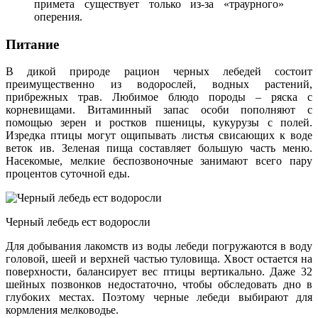
примета существует только из-за «траурного»
оперения.
Питание
В дикой природе рацион черных лебедей состоит
преимущественно из водорослей, водных растений,
прибрежных трав. Любимое блюдо породы – ряска с
корневищами. Витаминный запас особи пополняют с
помощью зерен и ростков пшеницы, кукурузы с полей.
Изредка птицы могут ощипывать листья свисающих к воде
веток ив. Зеленая пища составляет большую часть меню.
Насекомые, мелкие беспозвоночные занимают всего пару
процентов суточной еды.
Черный лебедь ест водоросли
Для добывания лакомств из воды лебеди погружаются в воду
головой, шеей и верхней частью туловища. Хвост остается на
поверхности, балансирует вес птицы вертикально. Даже 32
шейных позвонков недостаточно, чтобы обследовать дно в
глубоких местах. Поэтому черные лебеди выбирают для
кормления мелководье.