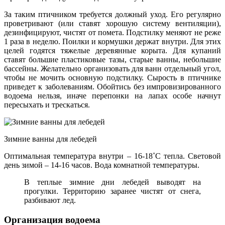
За таким птичником требуется должный уход. Его регулярно
проветривают (или ставят хорошую систему вентиляции),
дезинфицируют, чистят от помета. Подстилку меняют не реже
1 раза в неделю. Поилки и кормушки держат внутри. Для этих
целей годятся тяжелые деревянные корыта. Для купаний
ставят большие пластиковые тазы, старые ванны, небольшие
бассейны. Желательно организовать для ванн отдельный угол,
чтобы не мочить основную подстилку. Сырость в птичнике
приведет к заболеваниям. Обойтись без импровизированного
водоема нельзя, иначе перепонки на лапах особе начнут
пересыхать и трескаться.
Зимние ванны для лебедей
Оптимальная температура внутри – 16-18˚С тепла. Световой
день зимой – 14-16 часов. Вода комнатной температуры.
В теплые зимние дни лебедей выводят на
прогулки. Территорию заранее чистят от снега,
разбивают лед.
Организация водоема