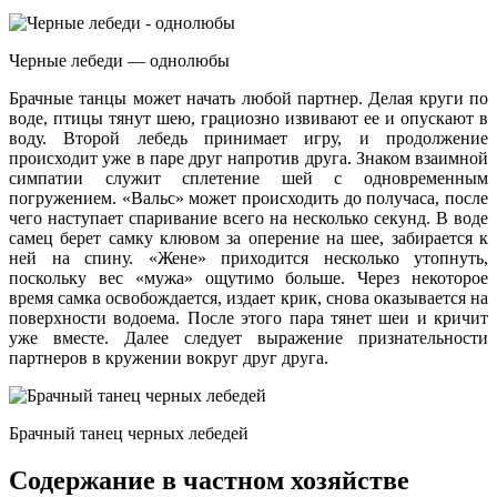
Черные лебеди — однолюбы
Брачные танцы может начать любой партнер. Делая круги по
воде, птицы тянут шею, грациозно извивают ее и опускают в
воду. Второй лебедь принимает игру, и продолжение
происходит уже в паре друг напротив друга. Знаком взаимной
симпатии служит сплетение шей с одновременным
погружением. «Вальс» может происходить до получаса, после
чего наступает спаривание всего на несколько секунд. В воде
самец берет самку клювом за оперение на шее, забирается к
ней на спину. «Жене» приходится несколько утопнуть,
поскольку вес «мужа» ощутимо больше. Через некоторое
время самка освобождается, издает крик, снова оказывается на
поверхности водоема. После этого пара тянет шеи и кричит
уже вместе. Далее следует выражение признательности
партнеров в кружении вокруг друг друга.
Брачный танец черных лебедей
Содержание в частном хозяйстве