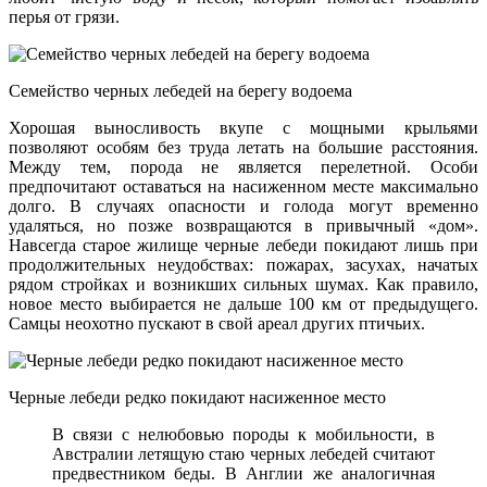
перья от грязи.
Семейство черных лебедей на берегу водоема
Хорошая выносливость вкупе с мощными крыльями
позволяют особям без труда летать на большие расстояния.
Между тем, порода не является перелетной. Особи
предпочитают оставаться на насиженном месте максимально
долго. В случаях опасности и голода могут временно
удаляться, но позже возвращаются в привычный «дом».
Навсегда старое жилище черные лебеди покидают лишь при
продолжительных неудобствах: пожарах, засухах, начатых
рядом стройках и возникших сильных шумах. Как правило,
новое место выбирается не дальше 100 км от предыдущего.
Самцы неохотно пускают в свой ареал других птичьих.
Черные лебеди редко покидают насиженное место
В связи с нелюбовью породы к мобильности, в
Австралии летящую стаю черных лебедей считают
предвестником беды. В Англии же аналогичная