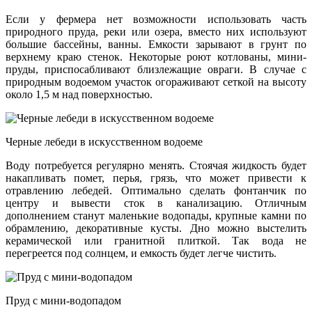
Если у фермера нет возможности использовать часть
природного пруда, реки или озера, вместо них используют
большие бассейны, ванны. Емкости зарывают в грунт по
верхнему краю стенок. Некоторые роют котлованы, мини-
пруды, приспосабливают близлежащие овраги. В случае с
природным водоемом участок огораживают сеткой на высоту
около 1,5 м над поверхностью.
Черные лебеди в искусственном водоеме
Воду потребуется регулярно менять. Стоячая жидкость будет
накапливать помет, перья, грязь, что может привести к
отравлению лебедей. Оптимально сделать фонтанчик по
центру и вывести сток в канализацию. Отличным
дополнением станут маленькие водопады, крупные камни по
обрамлению, декоративные кусты. Дно можно выстелить
керамической или гранитной плиткой. Так вода не
перегреется под солнцем, и емкость будет легче чистить.
Пруд с мини-водопадом