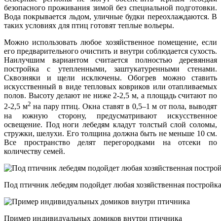
безопасного проживания зимой без специальной подготовки.
Вода покрывается льдом, уличные будки переохлаждаются. В
таких условиях для птиц готовят теплые вольеры.
Можно использовать любое хозяйственное помещение, если
его предварительного очистить и внутри соблюдается сухость.
Наилучшим вариантом считается полностью деревянная
постройка с утепленными, заштукатуренными стенами.
Сквозняки и щели исключены. Обогрев можно ставить
искусственный в виде тепловых ковриков или отапливаемых
полов. Высоту делают не ниже 2-2,5 м, а площадь считают по
2
2-2,5 м
на пару птиц. Окна ставят в 0,5–1 м от пола, выводят
на южную сторону, предусматривают искусственное
освещение. Под ноги лебедям кладут толстый слой соломы,
стружки, шелухи. Его толщина должна быть не меньше 10 см.
Все пространство делят перегородками на отсеки по
количеству семей.
Под птичник лебедям подойдет любая хозяйственная постройк
Пример индивидуальных домиков внутри птичника