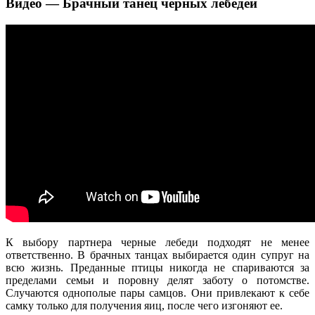
Видео — Брачный танец черных лебедей
К выбору партнера черные лебеди подходят не менее
ответственно. В брачных танцах выбирается один супруг на
всю жизнь. Преданные птицы никогда не спариваются за
пределами семьи и поровну делят заботу о потомстве.
Случаются однополые пары самцов. Они привлекают к себе
самку только для получения яиц, после чего изгоняют ее.