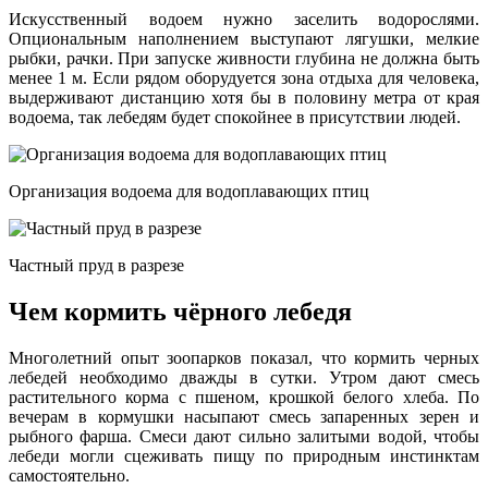
Искусственный водоем нужно заселить водорослями.
Опциональным наполнением выступают лягушки, мелкие
рыбки, рачки. При запуске живности глубина не должна быть
менее 1 м. Если рядом оборудуется зона отдыха для человека,
выдерживают дистанцию хотя бы в половину метра от края
водоема, так лебедям будет спокойнее в присутствии людей.
Организация водоема для водоплавающих птиц
Частный пруд в разрезе
Чем кормить чёрного лебедя
Многолетний опыт зоопарков показал, что кормить черных
лебедей необходимо дважды в сутки. Утром дают смесь
растительного корма с пшеном, крошкой белого хлеба. По
вечерам в кормушки насыпают смесь запаренных зерен и
рыбного фарша. Смеси дают сильно залитыми водой, чтобы
лебеди могли сцеживать пищу по природным инстинктам
самостоятельно.