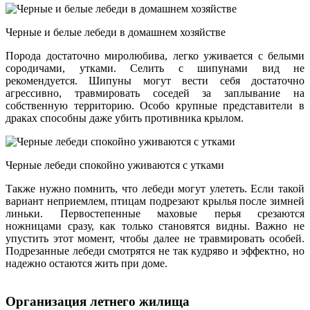
Черные и белые лебеди в домашнем хозяйстве
Порода достаточно миролюбива, легко уживается с белыми
сородичами, утками. Селить с шипунами вид не
рекомендуется. Шипуны могут вести себя достаточно
агрессивно, травмировать соседей за заплывание на
собственную территорию. Особо крупные представители в
драках способны даже убить противника крылом.
Черные лебеди спокойно уживаются с утками
Также нужно помнить, что лебеди могут улететь. Если такой
вариант неприемлем, птицам подрезают крылья после зимней
линьки. Первостепенные маховые перья срезаются
ножницами сразу, как только становятся видны. Важно не
упустить этот момент, чтобы далее не травмировать особей.
Подрезанные лебеди смотрятся не так кудряво и эффектно, но
надежно остаются жить при доме.
Организация летнего жилища