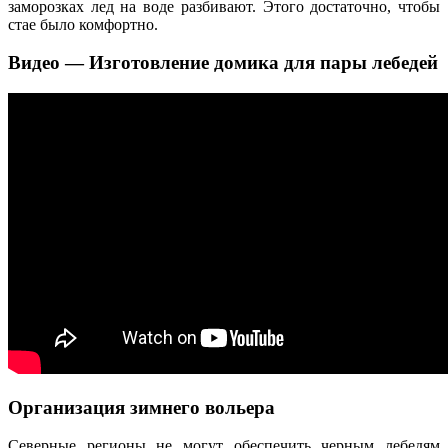
заморозках лед на воде разбивают. Этого достаточно, чтобы
стае было комфортно.
Видео — Изготовление домика для пары лебедей
Организация зимнего вольера
Северные регионы не могут обеспечить черным лебедям