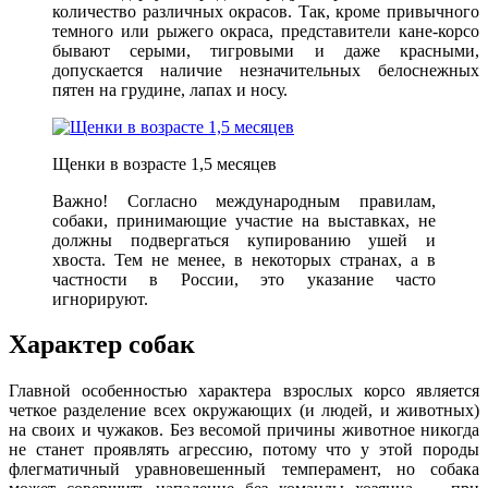
количество различных окрасов. Так, кроме привычного
темного или рыжего окраса, представители кане-корсо
бывают серыми, тигровыми и даже красными,
допускается наличие незначительных белоснежных
пятен на грудине, лапах и носу.
Щенки в возрасте 1,5 месяцев
Важно! Согласно международным правилам,
собаки, принимающие участие на выставках, не
должны подвергаться купированию ушей и
хвоста. Тем не менее, в некоторых странах, а в
частности в России, это указание часто
игнорируют.
Характер собак
Главной особенностью характера взрослых корсо является
четкое разделение всех окружающих (и людей, и животных)
на своих и чужаков. Без весомой причины животное никогда
не станет проявлять агрессию, потому что у этой породы
флегматичный уравновешенный темперамент, но собака