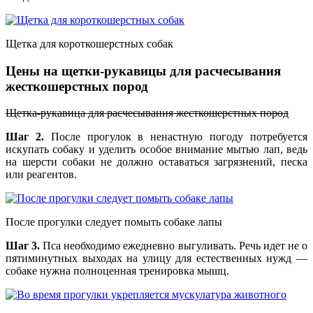
Щетка для короткошерстных собак
Цены на щетки-рукавицы для расчесывания
жесткошерстных пород
Щетка-рукавица для расчесывания жесткошерстных пород
Шаг 2.
После прогулок в ненастную погоду потребуется
искупать собаку и уделить особое внимание мытью лап, ведь
на шерсти собаки не должно оставаться загрязнений, песка
или реагентов.
После прогулки следует помыть собаке лапы
Шаг 3.
Пса необходимо ежедневно выгуливать. Речь идет не о
пятиминутных выходах на улицу для естественных нужд —
собаке нужна полноценная тренировка мышц.