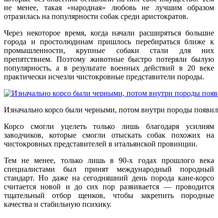
не менее, такая «народная» любовь не лучшим образом
отразилась на популярности собак среди аристократов.
Через некоторое время, когда начали расширяться большие
города и простолюдинам пришлось перебираться ближе к
промышленности, крупные собаки стали для них
препятствием. Поэтому животные быстро потеряли былую
популярность, а в результате военных действий в 20 веке
практически исчезли чистокровные представители породы.
Изначально корсо были черными, потом внутри породы появил
Корсо смогли уцелеть только лишь благодаря усилиям
заводчиков, которые смогли отыскать собак похожих на
чистокровных представителей в итальянской провинции.
Тем не менее, только лишь в 90-х годах прошлого века
специалистами был принят международный породный
стандарт. Но даже на сегодняшний день порода кане-корсо
считается новой и до сих пор развивается — проводится
тщательный отбор щенков, чтобы закрепить породные
качества и стабильную психику.