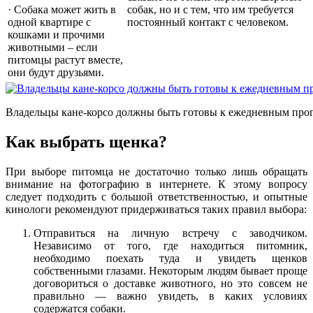
· Собака может жить в
собак, но и с тем, что им требуется
одной квартире с
постоянный контакт с человеком.
кошками и прочими
животными – если
питомцы растут вместе,
они будут друзьями.
Владельцы кане-корсо должны быть готовы к ежедневным про
Как выбрать щенка?
При выборе питомца не достаточно только лишь обращать
внимание на фотографию в интернете. К этому вопросу
следует подходить с большой ответственностью, и опытные
кинологи рекомендуют придерживаться таких правил выбора:
Отправиться на личную встречу с заводчиком.
Независимо от того, где находиться питомник,
необходимо поехать туда и увидеть щенков
собственными глазами. Некоторым людям бывает проще
договориться о доставке животного, но это совсем не
правильно — важно увидеть, в каких условиях
содержатся собаки.