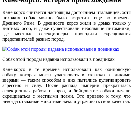
Кане-корсо считается настоящим достоянием итальянцев, хотя
похожих собак можно было встретить еще во времена
Древнего Рима. В древности корсо жили в домах только у
знатных особ, и даже существовали небольшие питомники,
где местные селекционеры проводили скрещивания
представителей разных пород.
Собак этой породы издавна использовали в поединках
Кане-корсо в те времена использовали как бойцовскую
собаку, которая могла участвовать в схватках с дикими
зверями — таким способом в них пытались культивировать
агрессию и силу. После распада империи прекратилась
селекционная работа с корсо, и бойцовские собаки начали
скрещиваться с местными псами. Это привело к тому, что
некогда отважные животные начали утрачивать свои качества.