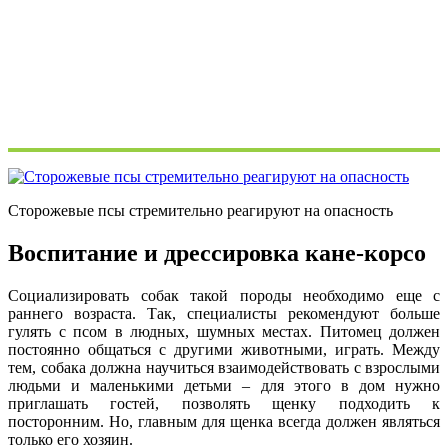
Сторожевые псы стремительно реагируют на опасность
Воспитание и дрессировка кане-корсо
Социализировать собак такой породы необходимо еще с
раннего возраста. Так, специалисты рекомендуют больше
гулять с псом в людных, шумных местах. Питомец должен
постоянно общаться с другими животными, играть. Между
тем, собака должна научиться взаимодействовать с взрослыми
людьми и маленькими детьми – для этого в дом нужно
приглашать гостей, позволять щенку подходить к
посторонним. Но, главным для щенка всегда должен являться
только его хозяин.