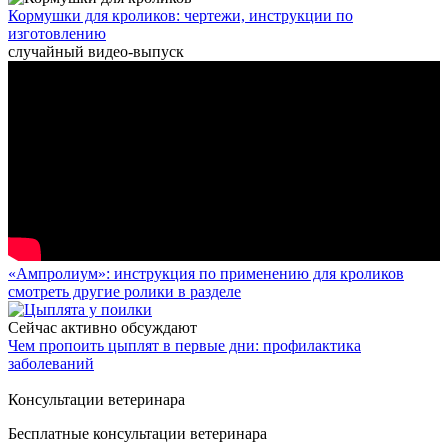
Кормушки для кроликов: чертежи, инструкции по
изготовлению
случайный видео-выпуск
«Ампролиум»: инструкция по применению для кроликов
смотреть другие ролики в разделе
Сейчас активно обсуждают
Чем пропоить цыплят в первые дни: профилактика
заболеваний
Консультации ветеринара
Бесплатные консультации ветеринара