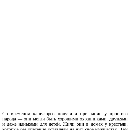
Со временем кане-корсо получили признание у простого
народа — они могли быть хорошими охранниками, друзьями
и даже няньками для детей. Жили они в домах у крестьян,
которые без опасения оставляли на них свое имущество. Тем