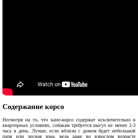
Содержание корсо
Несмотря на то, что кане-корсо содержат исключительно в
квартирных условиях, собакам требуется выгул не менее 2-3
часа в день. Лучше, если вблизи с домом будет небольшой
парк или лесная зона, ведь даже во взрослом возрасте