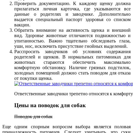
Проверить документацию. К каждому щенку должна
прилагаться личная карточка, где указываются все
данные о родителях и заводчике. Дополнительно
выдается специальный паспорт здоровья со списком
вакцин.
Обратить внимание на активность щенка и внешний
вид. Здоровье животные отличаются подвижностью и
упитанностью. Важно тщательно обследовать глаза,
уши, нос, исключить присутствие гнойных выделений.
Расспросить заводчиков об условиях содержания
родителей и щенков. В нормальных питомниках для
животных стараются обеспечить максимально
комфортную обстановку. Наличие грязных подстилок,
холодных помещений должно стать поводом для отказа
от покупки щенка.
Ответственные заводчики трепетно относятся к комфорт
Цены на поводок для собак
Поводок для собак
Еще одним спорным вопросом выбора является половая
принадлежность питомцев. Следует учитывать, что суки