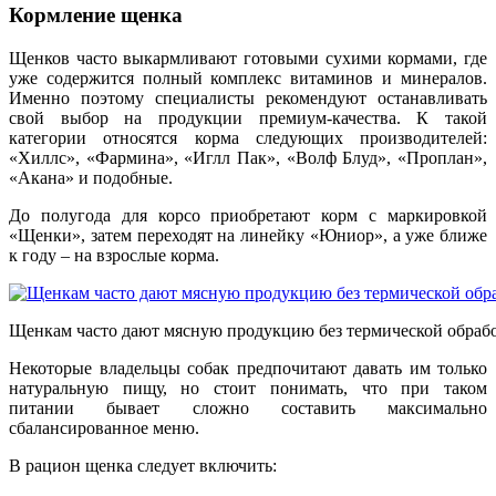
Кормление щенка
Щенков часто выкармливают готовыми сухими кормами, где
уже содержится полный комплекс витаминов и минералов.
Именно поэтому специалисты рекомендуют останавливать
свой выбор на продукции премиум-качества. К такой
категории относятся корма следующих производителей:
«Хиллс», «Фармина», «Иглл Пак», «Волф Блуд», «Проплан»,
«Акана» и подобные.
До полугода для корсо приобретают корм с маркировкой
«Щенки», затем переходят на линейку «Юниор», а уже ближе
к году – на взрослые корма.
Щенкам часто дают мясную продукцию без термической обраб
Некоторые владельцы собак предпочитают давать им только
натуральную пищу, но стоит понимать, что при таком
питании бывает сложно составить максимально
сбалансированное меню.
В рацион щенка следует включить: