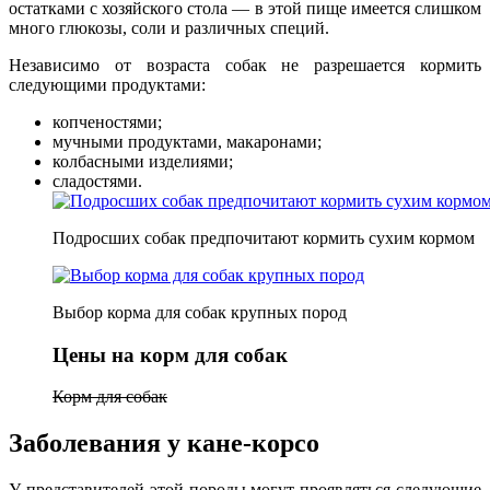
остатками с хозяйского стола — в этой пище имеется слишком
много глюкозы, соли и различных специй.
Независимо от возраста собак не разрешается кормить
следующими продуктами:
копченостями;
мучными продуктами, макаронами;
колбасными изделиями;
сладостями.
Подросших собак предпочитают кормить сухим кормом
Выбор корма для собак крупных пород
Цены на корм для собак
Корм для собак
Заболевания у кане-корсо
У представителей этой породы могут проявляться следующие