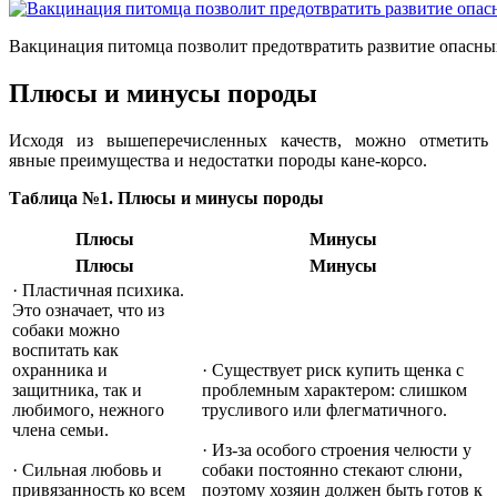
Вакцинация питомца позволит предотвратить развитие опасны
Плюсы и минусы породы
Исходя из вышеперечисленных качеств, можно отметить
явные преимущества и недостатки породы кане-корсо.
Таблица №1. Плюсы и минусы породы
Плюсы
Минусы
Плюсы
Минусы
· Пластичная психика.
Это означает, что из
собаки можно
воспитать как
охранника и
· Существует риск купить щенка с
защитника, так и
проблемным характером: слишком
любимого, нежного
трусливого или флегматичного.
члена семьи.
· Из-за особого строения челюсти у
· Сильная любовь и
собаки постоянно стекают слюни,
привязанность ко всем
поэтому хозяин должен быть готов к