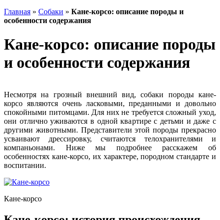
Главная
»
Собаки
»
Кане-корсо: описание породы и
особенности содержания
Кане-корсо: описание породы
и особенности содержания
Несмотря на грозный внешний вид, собаки породы кане-
корсо являются очень ласковыми, преданными и довольно
спокойными питомцами. Для них не требуется сложный уход,
они отлично уживаются в одной квартире с детьми и даже с
другими животными. Представители этой породы прекрасно
усваивают дрессировку, считаются телохранителями и
компаньонами. Ниже мы подробнее расскажем об
особенностях кане-корсо, их характере, породном стандарте и
воспитании.
Кане-корсо
Кане-корсо: история происхождения