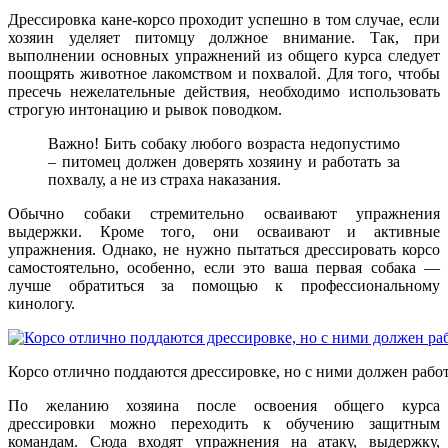
Дрессировка кане-корсо проходит успешно в том случае, если
хозяин уделяет питомцу должное внимание. Так, при
выполнении основных упражнений из общего курса следует
поощрять животное лакомством и похвалой. Для того, чтобы
пресечь нежелательные действия, необходимо использовать
строгую интонацию и рывок поводком.
Важно! Бить собаку любого возраста недопустимо
– питомец должен доверять хозяину и работать за
похвалу, а не из страха наказания.
Обычно собаки стремительно осваивают упражнения
выдержки. Кроме того, они осваивают и активные
упражнения. Однако, не нужно пытаться дрессировать корсо
самостоятельно, особенно, если это ваша первая собака —
лучше обратиться за помощью к профессиональному
кинологу.
Корсо отлично поддаются дрессировке, но с ними должен рабо
По желанию хозяина после освоения общего курса
дрессировки можно переходить к обучению защитным
командам. Сюда входят упражнения на атаку, выдержку,