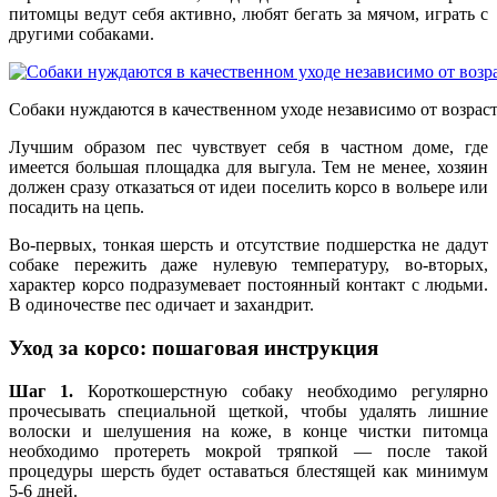
питомцы ведут себя активно, любят бегать за мячом, играть с
другими собаками.
Собаки нуждаются в качественном уходе независимо от возрас
Лучшим образом пес чувствует себя в частном доме, где
имеется большая площадка для выгула. Тем не менее, хозяин
должен сразу отказаться от идеи поселить корсо в вольере или
посадить на цепь.
Во-первых, тонкая шерсть и отсутствие подшерстка не дадут
собаке пережить даже нулевую температуру, во-вторых,
характер корсо подразумевает постоянный контакт с людьми.
В одиночестве пес одичает и захандрит.
Уход за корсо: пошаговая инструкция
Шаг 1.
Короткошерстную собаку необходимо регулярно
прочесывать специальной щеткой, чтобы удалять лишние
волоски и шелушения на коже, в конце чистки питомца
необходимо протереть мокрой тряпкой — после такой
процедуры шерсть будет оставаться блестящей как минимум
5-6 дней.