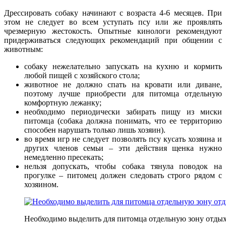
Дрессировать собаку начинают с возраста 4-6 месяцев. При
этом не следует во всем уступать псу или же проявлять
чрезмерную жестокость. Опытные кинологи рекомендуют
придерживаться следующих рекомендаций при общении с
животным:
собаку нежелательно запускать на кухню и кормить
любой пищей с хозяйского стола;
животное не должно спать на кровати или диване,
поэтому лучше приобрести для питомца отдельную
комфортную лежанку;
необходимо периодически забирать пищу из миски
питомца (собака должна понимать, что ее территорию
способен нарушать только лишь хозяин).
во время игр не следует позволять псу кусать хозяина и
других членов семьи – эти действия щенка нужно
немедленно пресекать;
нельзя допускать, чтобы собака тянула поводок на
прогулке – питомец должен следовать строго рядом с
хозяином.
Необходимо выделить для питомца отдельную зону отды