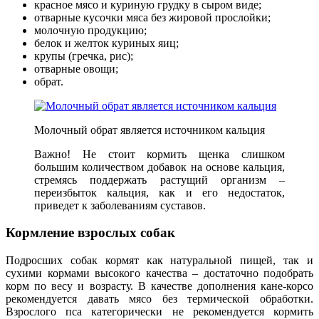
красное мясо и куриную грудку в сыром виде;
отварные кусочки мяса без жировой прослойки;
молочную продукцию;
белок и желток куриных яиц;
крупы (гречка, рис);
отварные овощи;
обрат.
Молочный обрат является источником кальция
Важно! Не стоит кормить щенка слишком
большим количеством добавок на основе кальция,
стремясь поддержать растущий организм –
переизбыток кальция, как и его недостаток,
приведет к заболеваниям суставов.
Кормление взрослых собак
Подросших собак кормят как натуральной пищей, так и
сухими кормами высокого качества – достаточно подобрать
корм по весу и возрасту. В качестве дополнения кане-корсо
рекомендуется давать мясо без термической обработки.
Взрослого пса категорически не рекомендуется кормить