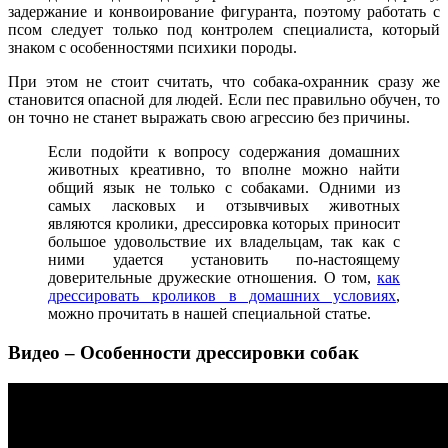
задержание и конвоирование фигуранта, поэтому работать с
псом следует только под контролем специалиста, который
знаком с особенностями психики породы.
При этом не стоит считать, что собака-охранник сразу же
становится опасной для людей. Если пес правильно обучен, то
он точно не станет выражать свою агрессию без причины.
Если подойти к вопросу содержания домашних
животных креативно, то вполне можно найти
общий язык не только с собаками. Одними из
самых ласковых и отзывчивых животных
являются кролики, дрессировка которых приносит
большое удовольствие их владельцам, так как с
ними удается установить по-настоящему
доверительные дружеские отношения. О том,
как
дрессировать кроликов в домашних условиях
,
можно прочитать в нашей специальной статье.
Видео – Особенности дрессировки собак