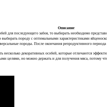
Описание
ей для последующего забоя, то выбирать необходимо представите
о выбирать породу с оптимальными характеристиками яйценоскост
версальные породы. После окончания репродуктивного периода у 
ть несколько декоративных особей, которые отличаются эффек
ыми целями, но можно держать и для получения мяса, потому чт