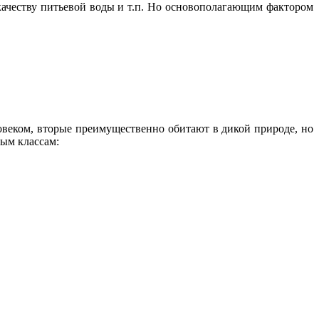
 качеству питьевой воды и т.п. Но основополагающим фактором
овеком, вторые преимущественно обитают в дикой природе, но
ным классам: