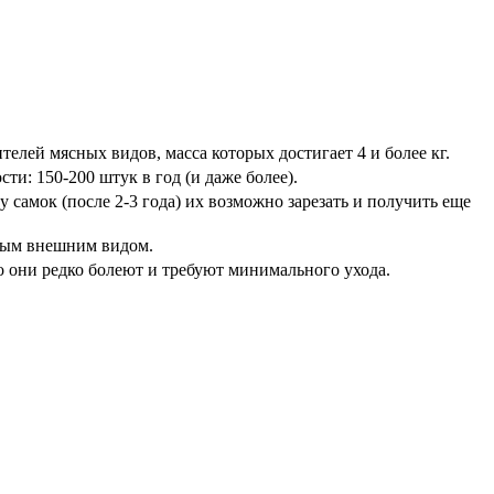
лей мясных видов, масса которых достигает 4 и более кг.
и: 150-200 штук в год (и даже более).
самок (после 2-3 года) их возможно зарезать и получить еще
тным внешним видом.
о они редко болеют и требуют минимального ухода.