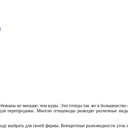
й
бованы не меньше, чем куры. Эти птицы так же в большинстве 
 для перепродажи. Многие птицеводы разводят различные вид
оду выбрать для своей фермы. Конкретные разновидности уток и