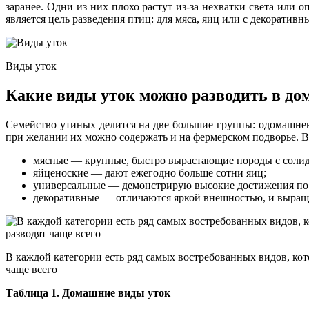
заранее. Одни из них плохо растут из-за нехватки света или
является цель разведения птиц: для мяса, яиц или с декоратив
Виды уток
Какие виды уток можно разводить в до
Семейство утиных делится на две большие группы: одомашнен
при желании их можно содержать и на фермерском подворье. В
мясные — крупные, быстро вырастающие породы с солид
яйценоские — дают ежегодно больше сотни яиц;
универсальные — демонстрирую высокие достижения по 
декоративные — отличаются яркой внешностью, и выращ
В каждой категории есть ряд самых востребованных видов, ко
чаще всего
Таблица 1. Домашние виды уток