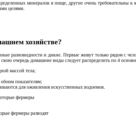
 определенных минералов в пище, другие очень требовательны к
ными целями.
машнем хозяйстве?
ные разновидности и дикие. Первые живут только рядом с чел
 свою очередь домашние виды следует распределить по 4 основ
ной массой тела;
обоим показателям;
иваются для оживления искусственных водоемов.
торые фермеры разводят