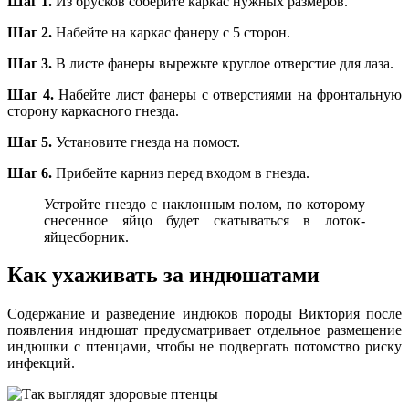
Шаг 1.
Из брусков соберите каркас нужных размеров.
Шаг 2.
Набейте на каркас фанеру с 5 сторон.
Шаг 3.
В листе фанеры вырежьте круглое отверстие для лаза.
Шаг 4.
Набейте лист фанеры с отверстиями на фронтальную
сторону каркасного гнезда.
Шаг 5.
Установите гнезда на помост.
Шаг 6.
Прибейте карниз перед входом в гнезда.
Устройте гнездо с наклонным полом, по которому
снесенное яйцо будет скатываться в лоток-
яйцесборник.
Как ухаживать за индюшатами
Содержание и разведение индюков породы Виктория после
появления индюшат предусматривает отдельное размещение
индюшки с птенцами, чтобы не подвергать потомство риску
инфекций.