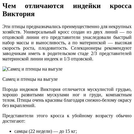
Чем отличаются индейки кросса
Виктория
Эти птицы предназначались преимущественно для некрупных
хозяйств. Универсальный кросс создан из двух линий — по
отцовской линии его представители унаследовали быстрый
набор массы и выносливость, а по материнской — высокая
скорость роста, плодовитость. Селекционеры рекомендуют
заводчикам иметь в родительском стаде 2/3 представителей
материнской линии индеек и 1/3 отцовской.
Самец и птенцы на выгуле
Порода индюков Виктория отличается мускулистой грудью,
хорошо развитыми мускулами ног и груди, компактным
телом. Птицы очень красивы благодаря снежно-белому окрасу
без вкраплений.
Представители этого кросса к убойному возрасту обычно
достигают:
самцы (22 недели) — до 15 кг;