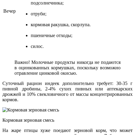
подсолнечника;
Вечер
отруби;
кормовая ракушка, скорлупа.
пшеничные отходы;
силос.
Важно! Молочные продукты никогда не подаются
в оцинкованных кормушках, поскольку возможно
отравление цинковой окисью.
Суточный рацион индеек дополнительно требует: 30-35 г
пивной дробины, 2-4% сухих пивных или аптекарских
дрожжей и 10% свекловичного от массы концентрированных
кормов.
Кормовая зерновая смесь
На жаре птицы хуже поедают зерновой корм, что может