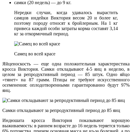
самки (20 недель) — до 9 кг.
Нередки случаи, когда удавалось вырастить
самцов индейки Виктория весом 20 и более кг,
поэтому породу относят к бройлерным. На 1 кг
привеса каждой особи затраты корма составят 3,14
кг за откормочный период.
Самец во всей красе
Яйценоскость — еще одна положительная характеристика
кросса Виктория. Самки откладывают 4-5 яиц в неделю, в
целом за репродуктивный период — 85 штук. Одно яйцо
«тянет» на 87 грамм. Птицы не требуют искусственного
осеменения: оплодотворенными гарантированно будут 97%
яиц.
Самки откладывают за репродуктивный период до 85 яиц
Индюшата кросса Виктория показывают хорошую
выживаемость: в раннем возрасте до 16 недель теряется только
6% потомства, причем основная масса не из-за болезней, а по