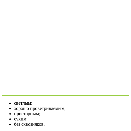
светлым;
хорошо проветриваемым;
просторным;
сухим;
без сквозняков.