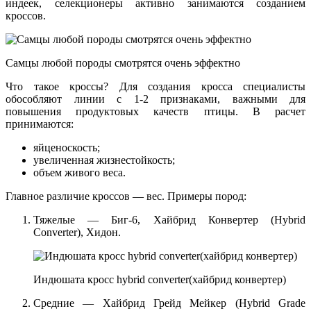
индеек, селекционеры активно занимаются созданием
кроссов.
Самцы любой породы смотрятся очень эффектно
Что такое кроссы? Для создания кросса специалисты
обособляют линии с 1-2 признаками, важными для
повышения продуктовых качеств птицы. В расчет
принимаются:
яйценоскость;
увеличенная жизнестойкость;
объем живого веса.
Главное различие кроссов — вес. Примеры пород:
Тяжелые — Биг-6, Хайбрид Конвертер (Hybrid
Converter), Хидон.
Индюшата кросс hybrid converter(хайбрид конвертер)
Средние — Хайбрид Грейд Мейкер (Hybrid Grade