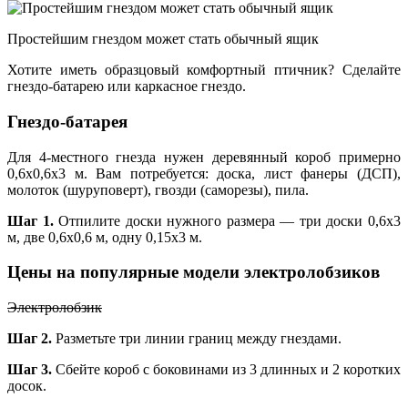
Простейшим гнездом может стать обычный ящик
Хотите иметь образцовый комфортный птичник? Сделайте
гнездо-батарею или каркасное гнездо.
Гнездо-батарея
Для 4-местного гнезда нужен деревянный короб примерно
0,6х0,6х3 м. Вам потребуется: доска, лист фанеры (ДСП),
молоток (шуруповерт), гвозди (саморезы), пила.
Шаг 1.
Отпилите доски нужного размера — три доски 0,6х3
м, две 0,6х0,6 м, одну 0,15х3 м.
Цены на популярные модели электролобзиков
Электролобзик
Шаг 2.
Разметьте три линии границ между гнездами.
Шаг 3.
Сбейте короб с боковинами из 3 длинных и 2 коротких
досок.