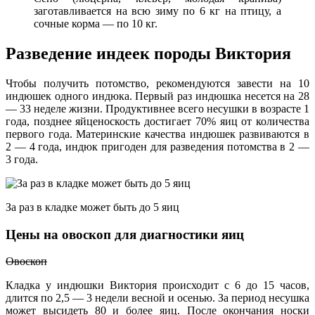
заготавливается на всю зиму по 6 кг на птицу, а
сочные корма — по 10 кг.
Разведение индеек породы Виктория
Чтобы получить потомство, рекомендуются завести на 10
индюшек одного индюка. Первый раз индюшка несется на 28
— 33 неделе жизни. Продуктивнее всего несушки в возрасте 1
года, позднее яйценоскость достигает 70% яиц от количества
первого года. Материнские качества индюшек развиваются в
2 — 4 года, индюк пригоден для разведения потомства в 2 —
3 года.
За раз в кладке может быть до 5 яиц
Цены на овоскоп для диагностики яиц
Овоскоп
Кладка у индюшки Виктория происходит с 6 до 15 часов,
длится по 2,5 — 3 недели весной и осенью. За период несушка
может высидеть 80 и более яиц. После окончания носки