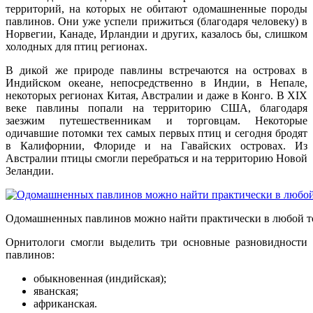
территорий, на которых не обитают одомашненные породы
павлинов. Они уже успели прижиться (благодаря человеку) в
Норвегии, Канаде, Ирландии и других, казалось бы, слишком
холодных для птиц регионах.
В дикой же природе павлины встречаются на островах в
Индийском океане, непосредственно в Индии, в Непале,
некоторых регионах Китая, Австралии и даже в Конго. В XIX
веке павлины попали на территорию США, благодаря
заезжим путешественникам и торговцам. Некоторые
одичавшие потомки тех самых первых птиц и сегодня бродят
в Калифорнии, Флориде и на Гавайских островах. Из
Австралии птицы смогли перебраться и на территорию Новой
Зеландии.
Одомашненных павлинов можно найти практически в любой т
Орнитологи смогли выделить три основные разновидности
павлинов:
обыкновенная (индийская);
яванская;
африканская.