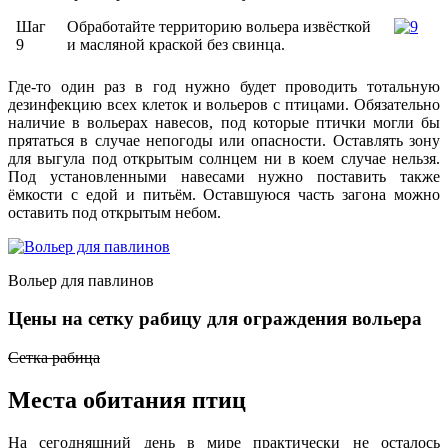
Шаг
Обработайте территорию вольера извёсткой
9
и масляной краской без свинца.
Где-то один раз в год нужно будет проводить тотальную
дезинфекцию всех клеток и вольеров с птицами. Обязательно
наличие в вольерах навесов, под которые птички могли бы
прятаться в случае непогоды или опасности. Оставлять зону
для выгула под открытым солнцем ни в коем случае нельзя.
Под установленными навесами нужно поставить также
ёмкости с едой и питьём. Оставшуюся часть загона можно
оставить под открытым небом.
Вольер для павлинов
Цены на сетку рабицу для ограждения вольера
Сетка рабица
Места обитания птиц
На сегодняшний день в мире практически не осталось