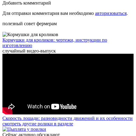
Добавить комментарий
Для отправки комментария вам необходимо
авторизоваться
.
полезный совет фермерам
Кормушки для кроликов: чертежи, инструкции по
изготовлению
случайный видео-выпуск
Скорость лошади: разновидности движений и их особенности
смотреть другие ролики в разделе
Сейчас активно обсуждают