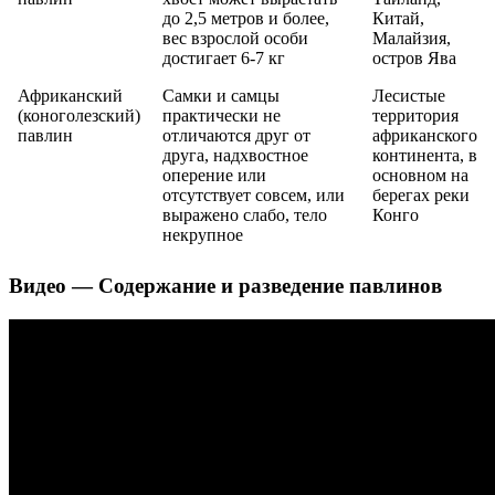
до 2,5 метров и более,
Китай,
вес взрослой особи
Малайзия,
достигает 6-7 кг
остров Ява
Африканский
Самки и самцы
Лесистые
(коноголезский)
практически не
территория
павлин
отличаются друг от
африканского
друга, надхвостное
континента, в
оперение или
основном на
отсутствует совсем, или
берегах реки
выражено слабо, тело
Конго
некрупное
Видео — Содержание и разведение павлинов