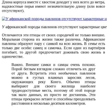
Длина корпуса вместе с хвостом доходит у них всего до метра,
надхвостные перья имеют незначительную длину (или вовсе
отсутствуют).
У африканской породы павлинов отсутствуют характерные цвет
Отличаются эти птицы от своих сородичей не только внешне.
Моральная сторона их жизни также различна. Африканские
павлины образуют пару с самкой на всю жизнь. В семье есть
только две особи: самец и самочка. Если один из партнёров
погибает, то другой предпочитает доживать свою жизнь в
одиночестве.
Важно. Внешне самки и самцы очень похожи.
Порой беглым взглядом сложно отличить их друг
от друга. Встретить этих необычных павлинов
можно в густых влажных зарослях лесов,
окружающих реку Конго. Обычно птицы
выбирают для своего жилища наиболее
труднодоступные места, поэтому об этой породе
так мало данных, их просто не достанешь. Эти
птицы прекрасно летают и способны преодолевать
расстояния в несколько десятков километров.