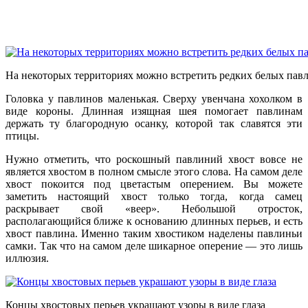
На некоторых территориях можно встретить редких белых пав
Головка у павлинов маленькая. Сверху увенчана хохолком в
виде короны. Длинная изящная шея помогает павлинам
держать ту благородную осанку, которой так славятся эти
птицы.
Нужно отметить, что роскошный павлиний хвост вовсе не
является хвостом в полном смысле этого слова. На самом деле
хвост покоится под цветастым оперением. Вы можете
заметить настоящий хвост только тогда, когда самец
раскрывает свой «веер». Небольшой отросток,
располагающийся ближе к основанию длинных перьев, и есть
хвост павлина. Именно таким хвостиком наделены павлиньи
самки. Так что на самом деле шикарное оперение — это лишь
иллюзия.
Концы хвостовых перьев украшают узоры в виде глаза