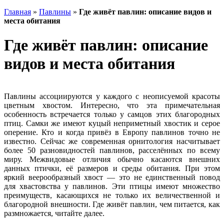
Главная
»
Павлины
»
Где живёт павлин: описание видов и
места обитания
Где живёт павлин: описание
видов и места обитания
Павлины ассоциируются у каждого с неописуемой красоты
цветным хвостом. Интересно, что эта примечательная
особенность встречается только у самцов этих благородных
птиц. Самки же имеют куцый неприметный хвостик и серое
оперение. Кто и когда привёз в Европу павлинов точно не
известно. Сейчас же современная орнитология насчитывает
более 50 разновидностей павлинов, расселённых по всему
миру. Межвидовые отличия обычно касаются внешних
данных птички, её размеров и среды обитания. При этом
яркий веерообразный хвост — это не единственный повод
для хвастовства у павлинов. Эти птицы имеют множество
преимуществ, касающихся не только их величественной и
благородной внешности. Где живёт павлин, чем питается, как
размножается, читайте далее.