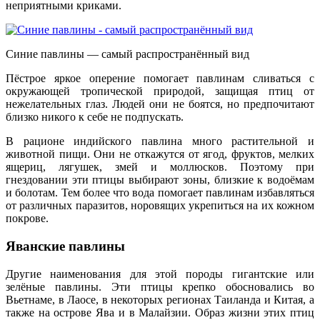
неприятными криками.
Синие павлины — самый распространённый вид
Пёстрое яркое оперение помогает павлинам сливаться с
окружающей тропической природой, защищая птиц от
нежелательных глаз. Людей они не боятся, но предпочитают
близко никого к себе не подпускать.
В рационе индийского павлина много растительной и
животной пищи. Они не откажутся от ягод, фруктов, мелких
ящериц, лягушек, змей и моллюсков. Поэтому при
гнездовании эти птицы выбирают зоны, близкие к водоёмам
и болотам. Тем более что вода помогает павлинам избавляться
от различных паразитов, норовящих укрепиться на их кожном
покрове.
Яванские павлины
Другие наименования для этой породы гигантские или
зелёные павлины. Эти птицы крепко обосновались во
Вьетнаме, в Лаосе, в некоторых регионах Таиланда и Китая, а
также на острове Ява и в Малайзии. Образ жизни этих птиц