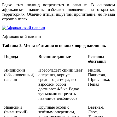
Редко этот подвид встречается в саванне. В основном
африканские павлины избегают появления на открытых
территориях. Обычно птицы ищут там пропитание, но гнёзда
строят в лесах.
Африканский павлин
Таблица 2. Места обитания основных пород павлинов.
Порода
Внешние данные
Регионы
обитания
Индийский
Преобладает синий цвет
Индия,
(обыкновенный)
оперения, корпус
Пакистан,
павлин
среднего размера, вес
Шри-Ланка,
взрослой особи
Непал
достигает 4-5 кг. Редко
тут можно встретить
павлинов-альбиносов
Яванский
Крупные особи с
Вьетнам,
(гигантский)
зелёным оперением,
Лаос,
павлин
хвост может вырастать
Таиланд,