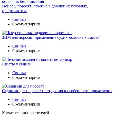
Понос у поросят: лечение в домашних условиях,
профилактика
Свиньи
0 комментариев
ЗЦМ для поросят: применение сухих молочных смесей
Свиньи
0 комментариев
Глисты у свиней
Свиньи
0 комментариев
Седимин для поросят: инструкция и особенности применения
Свиньи
0 комментариев
Комментарии посетителей