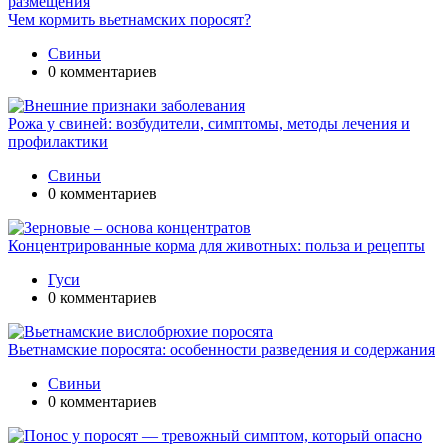
Чем кормить вьетнамских поросят?
Свиньи
0 комментариев
Рожа у свиней: возбудители, симптомы, методы лечения и
профилактики
Свиньи
0 комментариев
Концентрированные корма для животных: польза и рецепты
Гуси
0 комментариев
Вьетнамские поросята: особенности разведения и содержания
Свиньи
0 комментариев