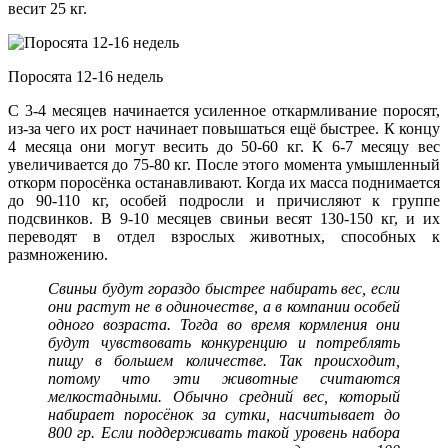
весит 25 кг.
Поросята 12-16 недель
С 3-4 месяцев начинается усиленное откармливание поросят,
из-за чего их рост начинает повышаться ещё быстрее. К концу
4 месяца они могут весить до 50-60 кг. К 6-7 месяцу вес
увеличивается до 75-80 кг. После этого момента умышленный
откорм поросёнка останавливают. Когда их масса поднимается
до 90-110 кг, особей подросли и причисляют к группе
подсвинков. В 9-10 месяцев свиньи весят 130-150 кг, и их
переводят в отдел взрослых животных, способных к
размножению.
Свиньи будут гораздо быстрее набирать вес, если
они растут не в одиночестве, а в компании особей
одного возраста. Тогда во время кормления они
будут чувствовать конкуренцию и потреблять
пищу в большем количестве. Так происходит,
потому что эти животные считаются
мелкостадными. Обычно средний вес, который
набирает поросёнок за сутки, насчитывает до
800 гр. Если поддерживать такой уровень набора