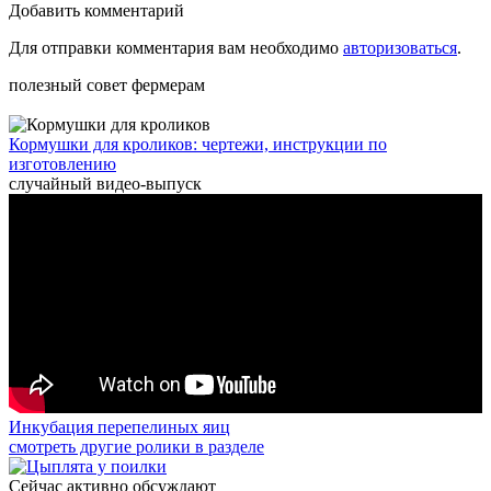
Добавить комментарий
Для отправки комментария вам необходимо
авторизоваться
.
полезный совет фермерам
Кормушки для кроликов: чертежи, инструкции по
изготовлению
случайный видео-выпуск
Инкубация перепелиных яиц
смотреть другие ролики в разделе
Сейчас активно обсуждают