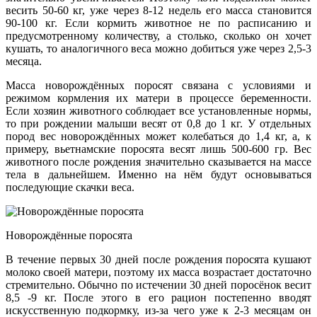
весить 50-60 кг, уже через 8-12 недель его масса становится
90-100 кг. Если кормить животное не по расписанию и
предусмотренному количеству, а столько, сколько он хочет
кушать, то аналогичного веса можно добиться уже через 2,5-3
месяца.
Масса новорождённых поросят связана с условиями и
режимом кормления их матери в процессе беременности.
Если хозяин животного соблюдает все установленные нормы,
то при рождении малыши весят от 0,8 до 1 кг. У отдельных
пород вес новорождённых может колебаться до 1,4 кг, а, к
примеру, вьетнамские поросята весят лишь 500-600 гр. Вес
животного после рождения значительно сказывается на массе
тела в дальнейшем. Именно на нём будут основываться
последующие скачки веса.
Новорождённые поросята
В течение первых 30 дней после рождения поросята кушают
молоко своей матери, поэтому их масса возрастает достаточно
стремительно. Обычно по истечении 30 дней поросёнок весит
8,5 -9 кг. После этого в его рацион постепенно вводят
искусственную подкормку, из-за чего уже к 2-3 месяцам он