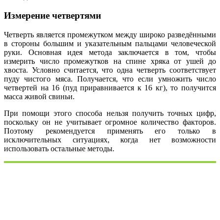
Измерение четвертями
Четверть является промежутком между широко разведёнными
в стороны большим и указательным пальцами человеческой
руки. Основная идея метода заключается в том, чтобы
измерить число промежутков на спине хряка от ушей до
хвоста. Условно считается, что одна четверть соответствует
пуду чистого мяса. Получается, что если умножить число
четвертей на 16 (пуд приравнивается к 16 кг), то получится
масса живой свиньи.
При помощи этого способа нельзя получить точных цифр,
поскольку он не учитывает огромное количество факторов.
Поэтому рекомендуется применять его только в
исключительных ситуациях, когда нет возможности
использовать остальные методы.