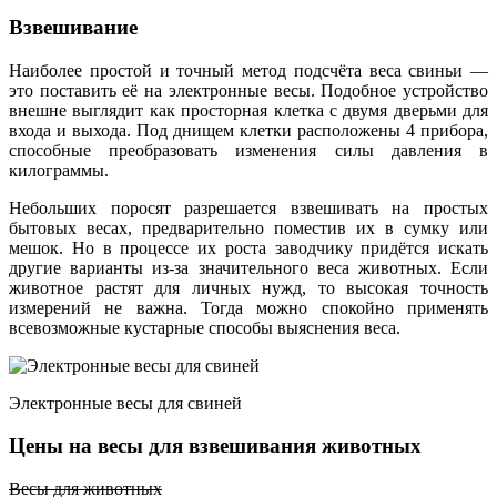
Взвешивание
Наиболее простой и точный метод подсчёта веса свиньи —
это поставить её на электронные весы. Подобное устройство
внешне выглядит как просторная клетка с двумя дверьми для
входа и выхода. Под днищем клетки расположены 4 прибора,
способные преобразовать изменения силы давления в
килограммы.
Небольших поросят разрешается взвешивать на простых
бытовых весах, предварительно поместив их в сумку или
мешок. Но в процессе их роста заводчику придётся искать
другие варианты из-за значительного веса животных. Если
животное растят для личных нужд, то высокая точность
измерений не важна. Тогда можно спокойно применять
всевозможные кустарные способы выяснения веса.
Электронные весы для свиней
Цены на весы для взвешивания животных
Весы для животных