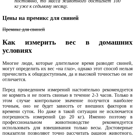
постоянно, то масса животного достигнет 100
кг уже к седьмому месяцу.
Цены на премикс для свиней
Премикс для свиней
Как измерить вес в домашних
условиях
Многие люди, которые длительное время разводят свиней,
могут определить их вес «на глаз», однако этот способ нельзя
причислить к общедоступным, да и высокой точностью он не
отличается.
Перед проведением измерений настоятельно рекомендуется
не кормить и не поить свинью в течение 2-3 часов. Только в
этом случае контрольное значение получится наиболее
точным, оно не будет зависеть от внешних факторов и
времени суток. Но даже в такой ситуации не исключается
погрешность измерений (до 20 кг). Именно поэтому в
профессиональном животноводстве рекомендуется
использовать для взвешивания только весы. Достоверные
показатели позволяют точно рассчитать рацион животного,