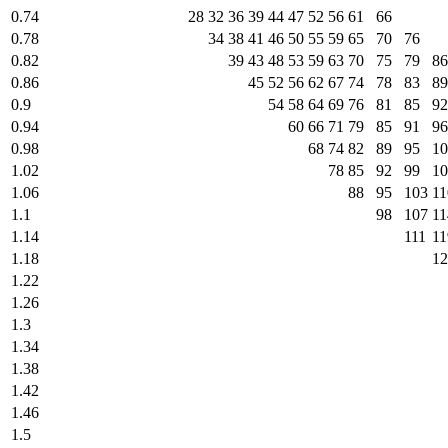
0.74
28
32
36
39
44
47
52
56
61
66
0.78
34
38
41
46
50
55
59
65
70
76
0.82
39
43
48
53
59
63
70
75
79
86
0.86
45
52
56
62
67
74
78
83
89
0.9
54
58
64
69
76
81
85
92
0.94
60
66
71
79
85
91
96
0.98
68
74
82
89
95
10
1.02
78
85
92
99
10
1.06
88
95
103
11
1.1
98
107
11
1.14
111
11
1.18
12
1.22
1.26
1.3
1.34
1.38
1.42
1.46
1.5