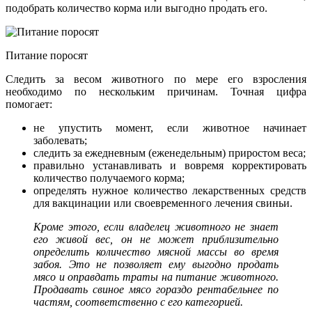
подобрать количество корма или выгодно продать его.
Питание поросят
Следить за весом животного по мере его взросления
необходимо по нескольким причинам. Точная цифра
помогает:
не упустить момент, если животное начинает
заболевать;
следить за ежедневным (еженедельным) приростом веса;
правильно устанавливать и вовремя корректировать
количество получаемого корма;
определять нужное количество лекарственных средств
для вакцинации или своевременного лечения свиньи.
Кроме этого, если владелец животного не знает
его живой вес, он не может приблизительно
определить количество мясной массы во время
забоя. Это не позволяет ему выгодно продать
мясо и оправдать траты на питание животного.
Продавать свиное мясо гораздо рентабельнее по
частям, соответственно с его категорией.