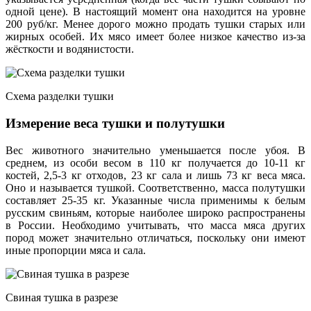
одной цене). В настоящий момент она находится на уровне
200 руб/кг. Менее дорого можно продать тушки старых или
жирных особей. Их мясо имеет более низкое качество из-за
жёсткости и водянистости.
Схема разделки тушки
Измерение веса тушки и полутушки
Вес животного значительно уменьшается после убоя. В
среднем, из особи весом в 110 кг получается до 10-11 кг
костей, 2,5-3 кг отходов, 23 кг сала и лишь 73 кг веса мяса.
Оно и называется тушкой. Соответственно, масса полутушки
составляет 25-35 кг. Указанные числа применимы к белым
русским свиньям, которые наиболее широко распространены
в России. Необходимо учитывать, что масса мяса других
пород может значительно отличаться, поскольку они имеют
иные пропорции мяса и сала.
Свиная тушка в разрезе