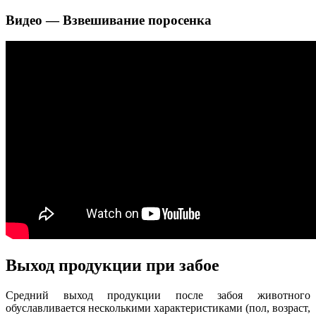
Видео — Взвешивание поросенка
Выход продукции при забое
Средний выход продукции после забоя животного
обуславливается несколькими характеристиками (пол, возраст,