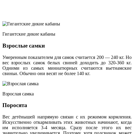
Гигантские дикие кабаны
Взрослые самки
Умеренным показателем для самок считается 200 — 240 кг. Но
вес взрослых самок белых свиней доходить до 320-360 кг.
Одними из самых миниатюрных считаются вьетнамские
свиньи. Обычно они весят не более 140 кг.
Взрослая самка
Поросята
Вес детёнышей напрямую связан с их режимом кормления.
Искусственно откармливать этих животных начинают, когда
им исполняется 3-4 месяца. Сразу после этого их вес
значительно увеличивается. Поэтому хотя подсвинок может