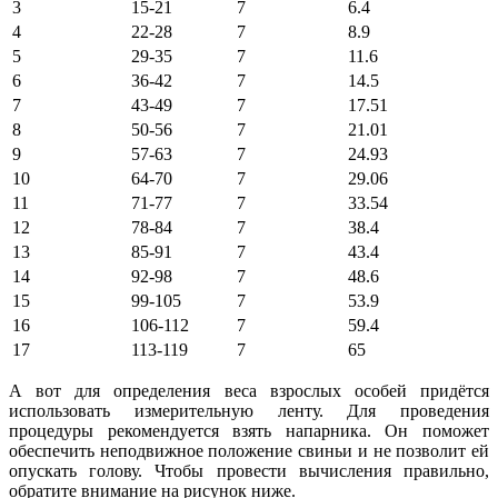
3
15-21
7
6.4
4
22-28
7
8.9
5
29-35
7
11.6
6
36-42
7
14.5
7
43-49
7
17.51
8
50-56
7
21.01
9
57-63
7
24.93
10
64-70
7
29.06
11
71-77
7
33.54
12
78-84
7
38.4
13
85-91
7
43.4
14
92-98
7
48.6
15
99-105
7
53.9
16
106-112
7
59.4
17
113-119
7
65
А вот для определения веса взрослых особей придётся
использовать измерительную ленту. Для проведения
процедуры рекомендуется взять напарника. Он поможет
обеспечить неподвижное положение свиньи и не позволит ей
опускать голову. Чтобы провести вычисления правильно,
обратите внимание на рисунок ниже.