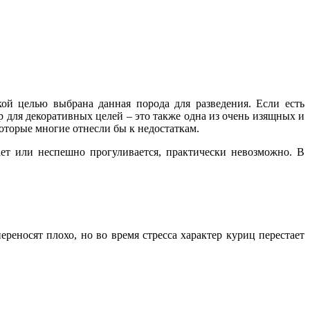
ой целью выбрана данная порода для разведения. Если есть
р для декоративных целей – это также одна из очень изящных и
оторые многие отнесли бы к недостаткам.
хает или неспешно прогуливается, практически невозможно. В
ереносят плохо, но во время стресса характер куриц перестает