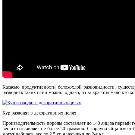
Касаемо продуктивности белохохлой разновидности, существ
разводить таких птиц можно, однако, из-за красоты мало кто х
Кур разводят в декоративных целях
Производительность породы составляет до 140 яиц за первый 
вес их составляет не более 50 граммов. Скорлупа яйца имеет
могут набирать вес до 2,5 кг, а несушки до 2-х кг.