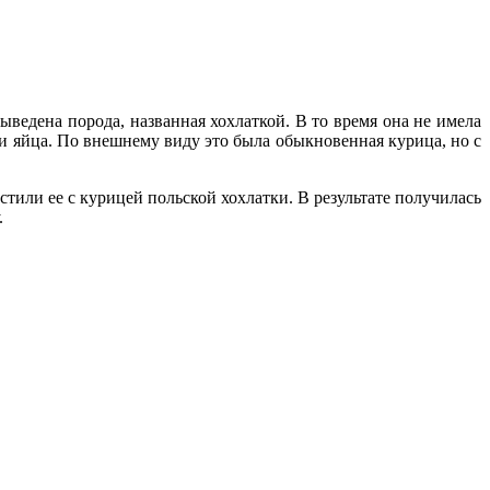
ведена порода, названная хохлаткой. В то время она не имела
и яйца. По внешнему виду это была обыкновенная курица, но с
тили ее с курицей польской хохлатки. В результате получилась
.