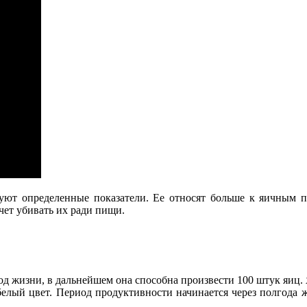
уют определенные показатели. Ее относят больше к яичным п
очет убивать их ради пищи.
год жизни, в дальнейшем она способна произвести 100 штук яиц
 белый цвет. Период продуктивности начинается через полгода