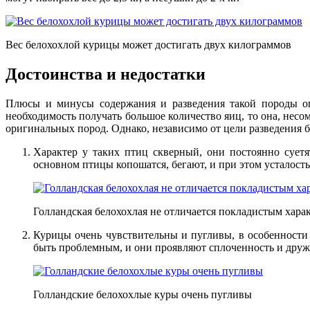
Вес белохохлой курицы может достигать двух килограммов
Достоинства и недостатки
Плюсы и минусы содержания и разведения такой породы опр
необходимость получать большое количество яиц, то она, несо
оригинальных пород. Однако, независимо от цели разведения б
Характер у таких птиц скверный, они постоянно суетя
основном птицы копошатся, бегают, и при этом усталость
Голландская белохохлая не отличается покладистым хара
Курицы очень чувствительны и пугливы, в особенности э
быть проблемным, и они проявляют сплоченность и друж
Голландские белохохлые куры очень пугливы