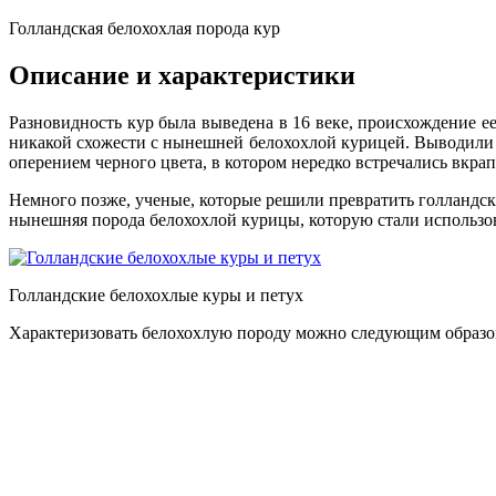
Голландская белохохлая порода кур
Описание и характеристики
Разновидность кур была выведена в 16 веке, происхождение е
никакой схожести с нынешней белохохлой курицей. Выводили х
оперением черного цвета, в котором нередко встречались вкра
Немного позже, ученые, которые решили превратить голландску
нынешняя порода белохохлой курицы, которую стали использова
Голландские белохохлые куры и петух
Характеризовать белохохлую породу можно следующим образо