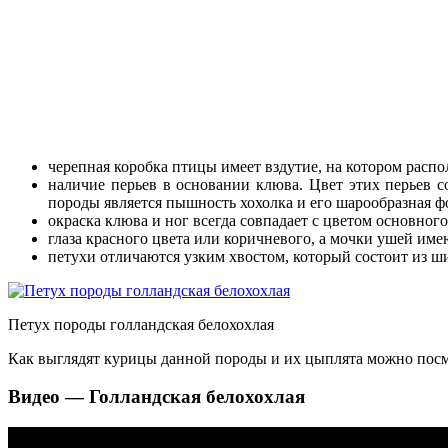
черепная коробка птицы имеет вздутие, на котором распо
наличие перьев в основании клюва. Цвет этих перьев с
породы является пышность хохолка и его шарообразная ф
окраска клюва и ног всегда совпадает с цветом основного
глаза красного цвета или коричневого, а мочки ушей име
петухи отличаются узким хвостом, который состоит из ши
Петух породы голландская белохохлая
Как выглядят курицы данной породы и их цыплята можно посмо
Видео — Голландская белохохлая