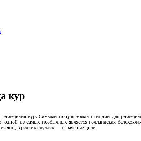
й
да кур
 разведения кур. Самыми популярными птицами для разведения
ко, одной из самых необычных является голландская белохохлая
ия яиц, в редких случаях — на мясные цели.