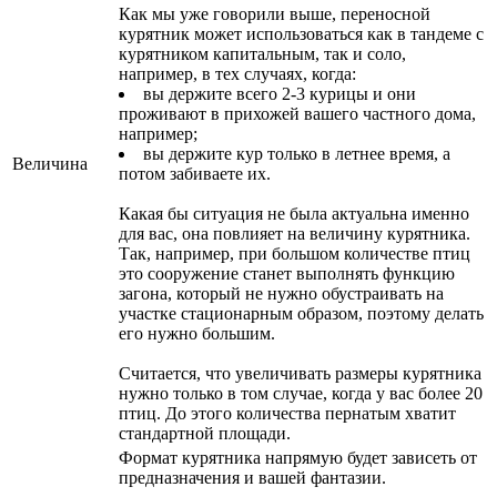
Как мы уже говорили выше, переносной
курятник может использоваться как в тандеме с
курятником капитальным, так и соло,
например, в тех случаях, когда:
вы держите всего 2-3 курицы и они
проживают в прихожей вашего частного дома,
например;
вы держите кур только в летнее время, а
Величина
потом забиваете их.
Какая бы ситуация не была актуальна именно
для вас, она повлияет на величину курятника.
Так, например, при большом количестве птиц
это сооружение станет выполнять функцию
загона, который не нужно обустраивать на
участке стационарным образом, поэтому делать
его нужно большим.
Считается, что увеличивать размеры курятника
нужно только в том случае, когда у вас более 20
птиц. До этого количества пернатым хватит
стандартной площади.
Формат курятника напрямую будет зависеть от
предназначения и вашей фантазии.