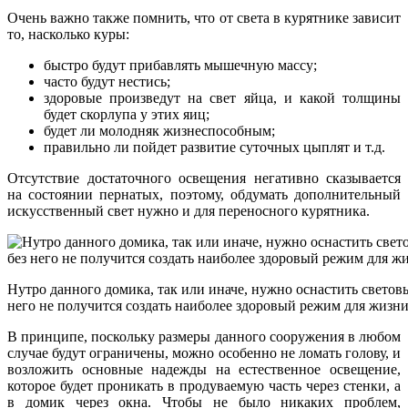
Очень важно также помнить, что от света в курятнике зависит
то, насколько куры:
быстро будут прибавлять мышечную массу;
часто будут нестись;
здоровые произведут на свет яйца, и какой толщины
будет скорлупа у этих яиц;
будет ли молодняк жизнеспособным;
правильно ли пойдет развитие суточных цыплят и т.д.
Отсутствие достаточного освещения негативно сказывается
на состоянии пернатых, поэтому, обдумать дополнительный
искусственный свет нужно и для переносного курятника.
Нутро данного домика, так или иначе, нужно оснастить светов
него не получится создать наиболее здоровый режим для жизни
В принципе, поскольку размеры данного сооружения в любом
случае будут ограничены, можно особенно не ломать голову, и
возложить основные надежды на естественное освещение,
которое будет проникать в продуваемую часть через стенки, а
в домик через окна. Чтобы не было никаких проблем,