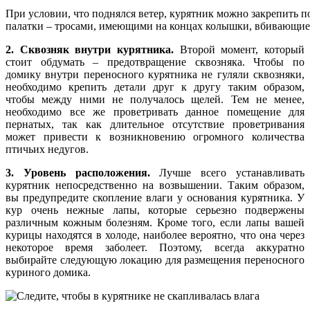
При условии, что поднялся ветер, курятник можно закрепить п
палатки – тросами, имеющими на концах колышки, вбивающие
2. Сквозняк внутри курятника.
Второй момент, который
стоит обдумать – предотвращение сквозняка. Чтобы по
домику внутри переносного курятника не гуляли сквозняки,
необходимо крепить детали друг к другу таким образом,
чтобы между ними не получалось щелей. Тем не менее,
необходимо все же проветривать данное помещение для
пернатых, так как длительное отсутствие проветривания
может привести к возникновению огромного количества
птичьих недугов.
3. Уровень расположения.
Лучше всего устанавливать
курятник непосредственно на возвышении. Таким образом,
вы предупредите скопление влаги у основания курятника. У
кур очень нежные лапы, которые серьезно подвержены
различным кожным болезням. Кроме того, если лапы вашей
курицы находятся в холоде, наиболее вероятно, что она через
некоторое время заболеет. Поэтому, всегда аккуратно
выбирайте следующую локацию для размещения переносного
куриного домика.