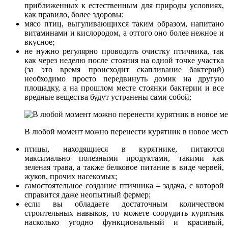
приближенных к естественным для природы условиях,
как правило, более здоровы;
мясо птиц, выгуливающихся таким образом, напитано
витаминами и кислородом, а оттого оно более нежное и
вкусное;
не нужно регулярно проводить очистку птичника, так
как через неделю после стояния на одной точке участка
(за это время происходит скапливание бактерий)
необходимо просто передвинуть домик на другую
площадку, а на прошлом месте стоянки бактерии и все
вредные вещества будут устранены сами собой;
В любой момент можно перенести курятник в новое мест
птицы, находящиеся в курятнике, питаются
максимально полезными продуктами, такими как
зеленая трава, а также белковое питание в виде червей,
жуков, прочих насекомых;
самостоятельное создание птичника – задача, с которой
справится даже неопытный фермер;
если вы обладаете достаточным количеством
строительных навыков, то можете соорудить курятник
насколько угодно функциональный и красивый,