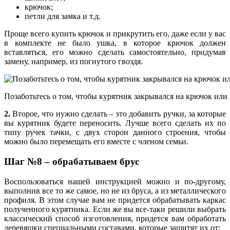
крючок;
петли для замка и т.д.
Проще всего купить крючок и прикрутить его, даже если у вас
в комплекте не было ушка, в которое крючок должен
вставляться, его можно сделать самостоятельно, придумав
замену, например, из погнутого гвоздя.
Позаботьтесь о том, чтобы курятник закрывался на крючок или
2.
Второе, что нужно сделать – это добавить ручки, за которые
вы курятник будете переносить. Лучше всего сделать их по
типу ручек тачки, с двух сторон данного строения, чтобы
можно было перемещать его вместе с членом семьи.
Шаг №8 – обрабатываем брус
Воспользоваться нашей инструкцией можно и по-другому,
выполнив все то же самое, но не из бруса, а из металлического
профиля. В этом случае вам не придется обрабатывать каркас
полученного курятника. Если же вы все-таки решили выбрать
классический способ изготовления, придется вам обработать
деревяшки специальными составами, которые защитят их от: