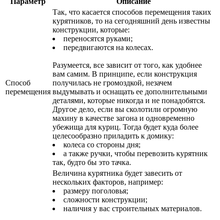
Параметр
Описание
Так, что касается способов перемещения таких
курятников, то на сегодняшний день известны
конструкции, которые:
переносятся руками;
передвигаются на колесах.
Разумеется, все зависит от того, как удобнее
вам самим. В принципе, если конструкция
Способ
получилась не громоздкой, незачем
перемещения
выдумывать и оснащать ее дополнительными
деталями, которые никогда и не понадобятся.
Другое дело, если вы сколотили огромную
махину в качестве загона и одновременно
убежища для куриц. Тогда будет куда более
целесообразно приладить к домику:
колеса со стороны дня;
а также ручки, чтобы перевозить курятник
так, будто бы это тачка.
Величина курятника будет завесить от
нескольких факторов, например:
размеру поголовья;
сложности конструкции;
наличия у вас строительных материалов.