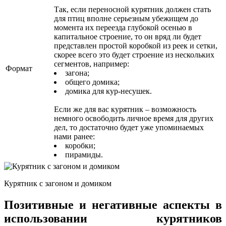
Так, если переносной курятник должен стать
для птиц вполне серьезным убежищем до
момента их переезда глубокой осенью в
капитальное строение, то он вряд ли будет
представлен простой коробкой из реек и сетки,
скорее всего это будет строение из нескольких
сегментов, например:
Формат
загона;
общего домика;
домика для кур-несушек.
Если же для вас курятник – возможность
немного освободить личное время для других
дел, то достаточно будет уже упоминаемых
нами ранее:
коробки;
пирамиды.
Курятник с загоном и домиком
Позитивные и негативные аспекты в
использовании курятников