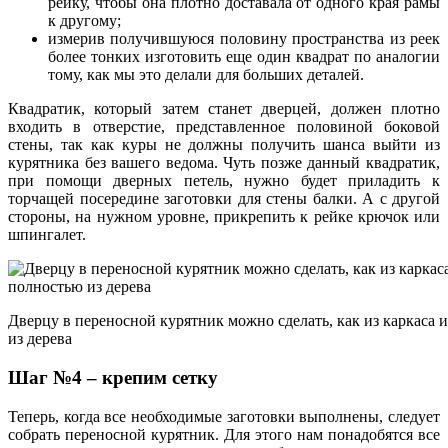
рейку, чтобы она плотно доставала от одного края рамы
к другому;
измерив получившуюся половину пространства из реек
более тонких изготовить еще один квадрат по аналогии
тому, как мы это делали для больших деталей.
Квадратик, который затем станет дверцей, должен плотно
входить в отверстие, представленное половиной боковой
стены, так как куры не должны получить шанса выйти из
курятника без вашего ведома. Чуть позже данный квадратик,
при помощи дверных петель, нужно будет приладить к
торчащей посередине заготовки для стены балки. А с другой
стороны, на нужном уровне, прикрепить к рейке крючок или
шпингалет.
Дверцу в переносной курятник можно сделать, как из каркаса и
из дерева
Шаг №4 – крепим сетку
Теперь, когда все необходимые заготовки выполнены, следует
собрать переносной курятник. Для этого нам понадобятся все