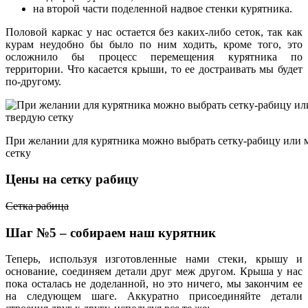
на второй части поделенной надвое стенки курятника.
Половой каркас у нас остается без каких-либо сеток, так как
курам неудобно бы было по ним ходить, кроме того, это
осложнило бы процесс перемещения курятника по
территории. Что касается крыши, то ее достраивать мы будет
по-другому.
При желании для курятника можно выбрать сетку-рабицу или 
сетку
Цены на сетку рабицу
Сетка рабица
Шаг №5 – собираем наш курятник
Теперь, используя изготовленные нами стеки, крышу и
основание, соединяем детали друг меж другом. Крыша у нас
пока осталась не доделанной, но это ничего, мы закончим ее
на следующем шаге. Аккуратно присоединяйте детали