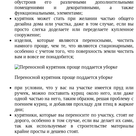
обустроив его различными дополнительными
помещениями и декоративными, а также
функциональными, элементами;
курятник может стать при желании частью общего
дизайна дома или участка, даже в том случае, если вы
просто слегка доделаете или переделаете купленное
сооружение;
изделия, которые являются переносными, чистить
намного проще, чем те, что являются стационарными,
особенно с учетом того, что поверхность земли чистить
вам и вовсе не понадобится;
Переносной курятник проще поддается уборке
при условии, что у вас на участке имеется пруд или
ручеек, можно поставить куриц около него, или даже
одной частью на него, таким образом, решая проблему с
поением куриц, и добавляя прохладу для птиц в жаркие
дни;
курятники, которые вы переносите по участку, стоят не
дорого, особенно в том случае, если вы делает их сами,
так как используемые в строительстве материалы
крайне просты и дешево стоят.