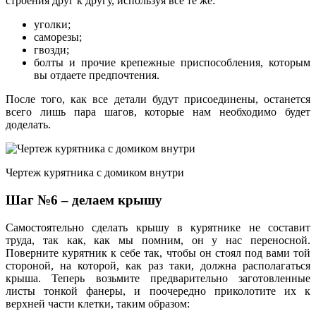
строения друг к другу, используя все те же:
уголки;
саморезы;
гвозди;
болты и прочие крепежные приспособления, которым
вы отдаете предпочтения.
После того, как все детали будут присоединены, останется
всего лишь пара шагов, которые нам необходимо будет
доделать.
Чертеж курятника с домиком внутри
Шаг №6 – делаем крышу
Самостоятельно сделать крышу в курятнике не составит
труда, так как, как мы помним, он у нас переносной.
Поверните курятник к себе так, чтобы он стоял под вами той
стороной, на которой, как раз таки, должна располагаться
крыша. Теперь возьмите предварительно заготовленные
листы тонкой фанеры, и поочередно приколотите их к
верхней части клетки, таким образом: