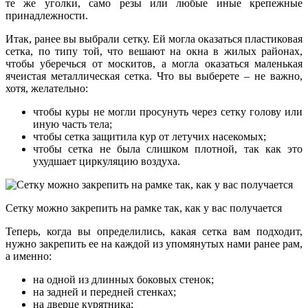
те же уголки, само резы или любые иные крепежные
принадлежности.
Итак, ранее вы выбрали сетку. Ей могла оказаться пластиковая
сетка, по типу той, что вешают на окна в жилых районах,
чтобы уберечься от москитов, а могла оказаться маленькая
ячеистая металлическая сетка. Что вы выберете – не важно,
хотя, желательно:
чтобы куры не могли просунуть через сетку голову или
иную часть тела;
чтобы сетка защитила кур от летучих насекомых;
чтобы сетка не была слишком плотной, так как это
ухудшает циркуляцию воздуха.
Сетку можно закрепить на рамке так, как у вас получается
Теперь, когда вы определились, какая сетка вам подходит,
нужно закрепить ее на каждой из упомянутых нами ранее рам,
а именно:
на одной из длинных боковых стенок;
на задней и передней стенках;
на дверце курятника;